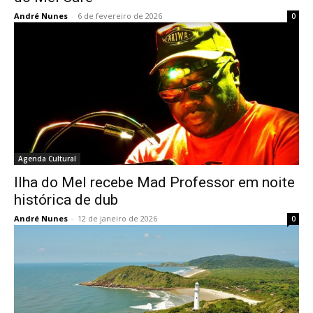
André Nunes
-
6 de fevereiro de 2026
0
Agenda Cultural
Ilha do Mel recebe Mad Professor em noite
histórica de dub
André Nunes
-
12 de janeiro de 2026
0