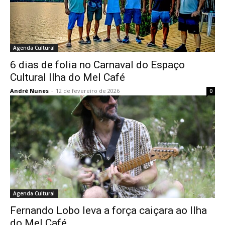
Agenda Cultural
6 dias de folia no Carnaval do Espaço
Cultural Ilha do Mel Café
André Nunes
-
12 de fevereiro de 2026
0
Agenda Cultural
Fernando Lobo leva a força caiçara ao Ilha
do Mel Café