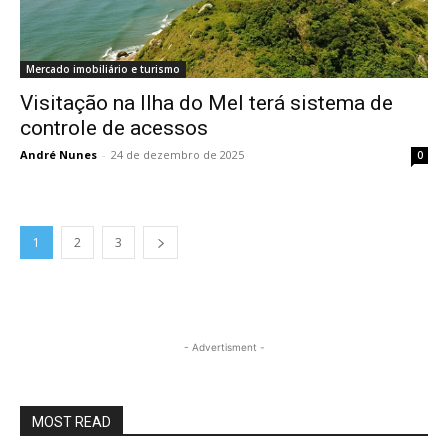
Mercado imobiliário e turismo
Visitação na Ilha do Mel terá sistema de
controle de acessos
André Nunes
-
24 de dezembro de 2025
0
1
2
3
- Advertisment -
MOST READ