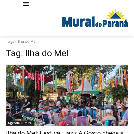
Tags
Ilha do Mel
Tag:
Ilha do Mel
Agenda Cultural
Ilha do Mel: Festival Jazz A Gosto chega à