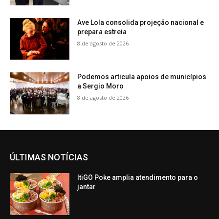
Ave Lola consolida projeção nacional e
prepara estreia
8 de agosto de 2026
Podemos articula apoios de municípios
a Sergio Moro
8 de agosto de 2026
ÚLTIMAS NOTÍCIAS
ItiGO Poke amplia atendimento para o
jantar