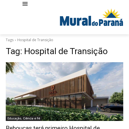
Tags
Hospital de Transição
Tag:
Hospital de Transição
Educação, Ciência e Fé
Rebouças terá primeiro Hospital de