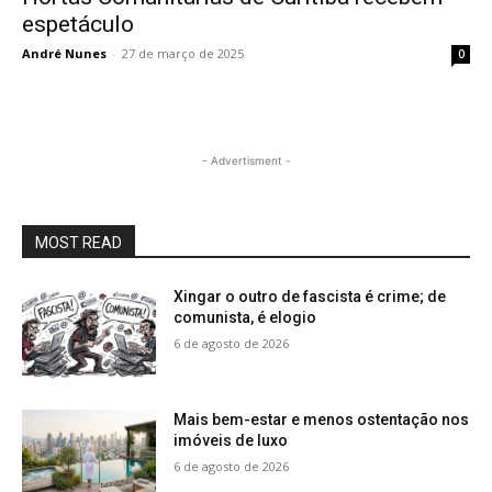
espetáculo
André Nunes
-
27 de março de 2025
0
- Advertisment -
MOST READ
Xingar o outro de fascista é crime; de
comunista, é elogio
6 de agosto de 2026
Mais bem-estar e menos ostentação nos
imóveis de luxo
6 de agosto de 2026