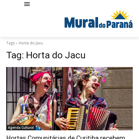
Tags
Horta do Jacu
Tag:
Horta do Jacu
Agenda Cultural
Hortas Comunitárias de Curitiba recebem