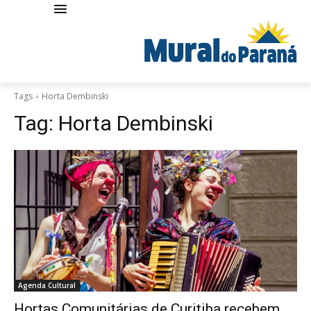
Tags
Horta Dembinski
Tag:
Horta Dembinski
Agenda Cultural
Hortas Comunitárias de Curitiba recebem