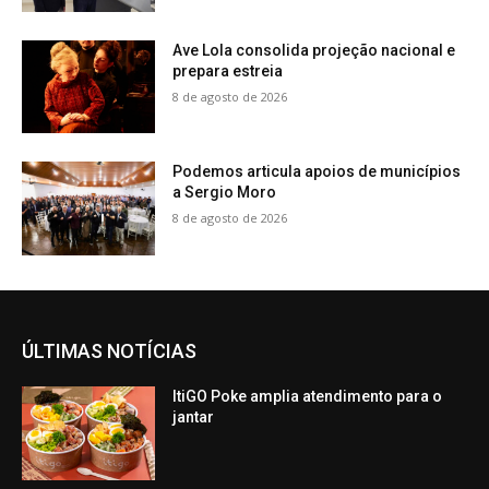
Ave Lola consolida projeção nacional e
prepara estreia
8 de agosto de 2026
Podemos articula apoios de municípios
a Sergio Moro
8 de agosto de 2026
ÚLTIMAS NOTÍCIAS
ItiGO Poke amplia atendimento para o
jantar