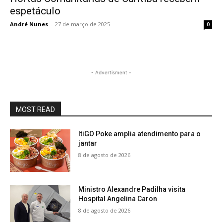
espetáculo
André Nunes
-
27 de março de 2025
0
- Advertisment -
MOST READ
ItiGO Poke amplia atendimento para o
jantar
8 de agosto de 2026
Ministro Alexandre Padilha visita
Hospital Angelina Caron
8 de agosto de 2026