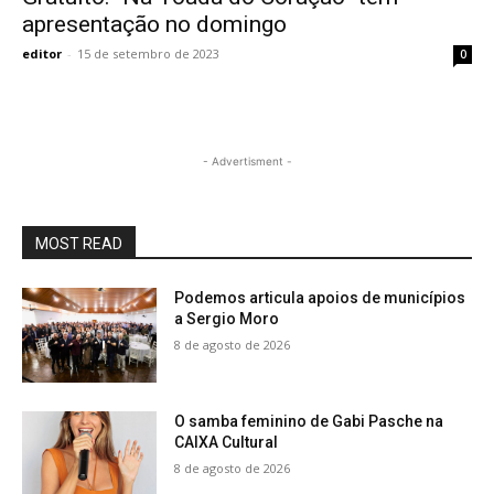
apresentação no domingo
editor
-
15 de setembro de 2023
0
- Advertisment -
MOST READ
Podemos articula apoios de municípios
a Sergio Moro
8 de agosto de 2026
O samba feminino de Gabi Pasche na
CAIXA Cultural
8 de agosto de 2026