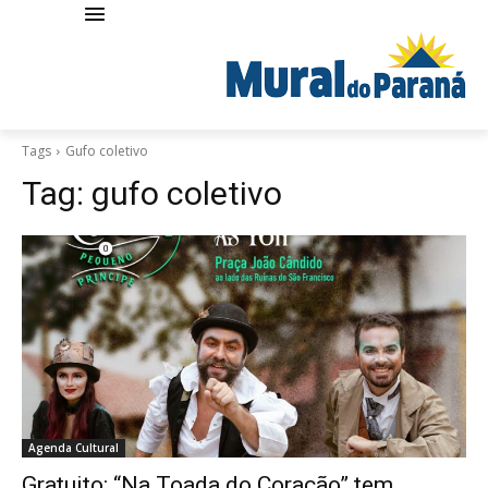
Tags
Gufo coletivo
Tag:
gufo coletivo
Agenda Cultural
Gratuito: “Na Toada do Coração” tem