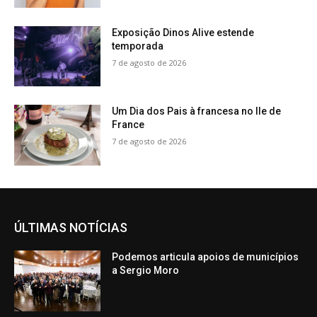
Exposição Dinos Alive estende
temporada
7 de agosto de 2026
Um Dia dos Pais à francesa no Ile de
France
7 de agosto de 2026
ÚLTIMAS NOTÍCIAS
Podemos articula apoios de municípios
a Sergio Moro