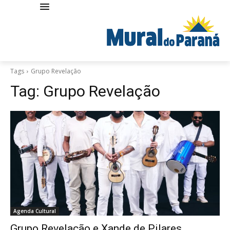
Tags
Grupo Revelação
Tag:
Grupo Revelação
Agenda Cultural
Grupo Revelação e Xande de Pilares