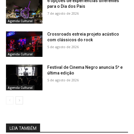
6 opções de experiências diferentes
para o Dia dos Pais
7 de agosto de 2026
Agenda Cultural
Crossroads estreia projeto acústico
com clássicos do rock
5 de agosto de 2026
Agenda Cultural
Festival de Cinema Negro anuncia 5ª e
última edição
5 de agosto de 2026
Agenda Cultural
LEIA TAMBÉM