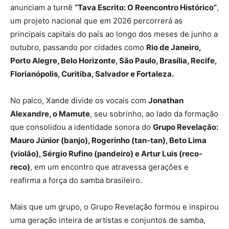
anunciam a turnê
“Tava Escrito: O Reencontro Histórico”
,
um projeto nacional que em 2026 percorrerá as
principais capitais do país ao longo dos meses de junho a
outubro, passando por cidades como
Rio de Janeiro,
Porto Alegre, Belo Horizonte, São Paulo, Brasília, Recife,
Florianópolis, Curitiba, Salvador e Fortaleza.
No palco, Xande divide os vocais com
Jonathan
Alexandre, o Mamute
, seu sobrinho, ao lado da formação
que consolidou a identidade sonora do
Grupo Revelação:
Mauro Júnior (banjo), Rogerinho (tan-tan), Beto Lima
(violão), Sérgio Rufino (pandeiro) e Artur Luis (reco-
reco)
, em um encontro que atravessa gerações e
reafirma a força do samba brasileiro.
Mais que um grupo, o Grupo Revelação formou e inspirou
uma geração inteira de artistas e conjuntos de samba,