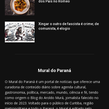
dos Pais no Romeo
Xingar o outro de fascista é crime; de
comunista, é elogio
Mural do Paraná
O Mural do Paraná é um portal de notícias que oferece uma
curadoria de conteúdo diário sobre agenda cultural,
gastronomia, política, mercado, mundo, ciência e fé, tendo
como origem o Blog do Aroldo Murá, jornalista falecido no
início de 2023. Voltado para o público de Curitiba, região
metropolitana e todo o Paraná, o Mural é editado pelo