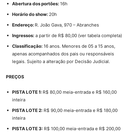
Abertura dos portões:
16h
Horário do show:
20h
Endereço:
R. João Gava, 970 – Abranches
Ingressos:
a partir de R$ 80,00 (ver tabela completa)
Classificação:
16 anos. Menores de 05 a 15 anos,
apenas acompanhados dos pais ou responsáveis
legais. Sujeito a alteração por Decisão Judicial.
PREÇOS
PISTA LOTE 1:
R$ 80,00 meia-entrada e R$ 160,00
inteira
PISTA LOTE 2:
R$ 90,00 meia-entrada e R$ 180,00
inteira
PISTA LOTE 3:
R$ 100,00 meia-entrada e R$ 200,00