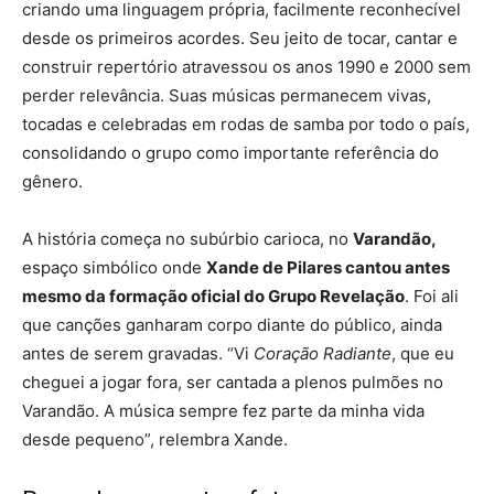
criando uma linguagem própria, facilmente reconhecível
desde os primeiros acordes. Seu jeito de tocar, cantar e
construir repertório atravessou os anos 1990 e 2000 sem
perder relevância. Suas músicas permanecem vivas,
tocadas e celebradas em rodas de samba por todo o país,
consolidando o grupo como importante referência do
gênero.
A história começa no subúrbio carioca, no
Varandão,
espaço simbólico onde
Xande de Pilares cantou antes
mesmo da formação oficial do Grupo Revelação
. Foi ali
que canções ganharam corpo diante do público, ainda
antes de serem gravadas. “Vi
Coração Radiante
, que eu
cheguei a jogar fora, ser cantada a plenos pulmões no
Varandão. A música sempre fez parte da minha vida
desde pequeno”, relembra Xande.