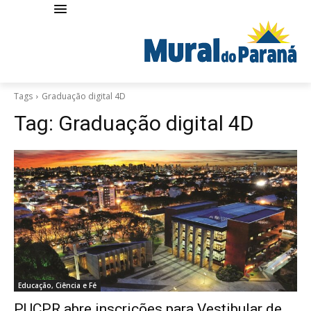
Tags
Graduação digital 4D
Tag:
Graduação digital 4D
Educação, Ciência e Fé
PUCPR abre inscrições para Vestibular de