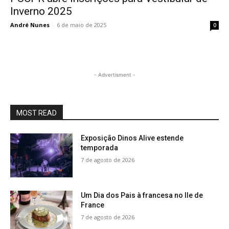
Inverno 2025
André Nunes
-
6 de maio de 2025
0
- Advertisment -
MOST READ
Exposição Dinos Alive estende
temporada
7 de agosto de 2026
Um Dia dos Pais à francesa no Ile de
France
7 de agosto de 2026