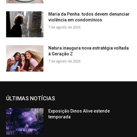
Maria da Penha: todos devem denunciar
violência em condomínios
7 de agosto de 2026
Natura inaugura nova estratégia voltada
à Geração Z
7 de agosto de 2026
ÚLTIMAS NOTÍCIAS
Exposição Dinos Alive estende
temporada