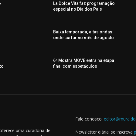
o
La Dolce Vita faz programação
o
especial no Dia dos Pais
Baixa temporada, altas ondas:
onde surfar no mês de agosto
6ª Mostra MOVE entra na etapa
xo
final com espetáculos
Fale conosco:
editor@muraldo
 oferece uma curadoria de
Newsletter diária: se inscreva
p