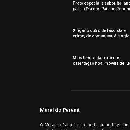
Prato especial e sabor italian
para o Dia dos Pais no Rome
Xingar o outro de fascista é
crime; de comunista, é elogio
Mais bem-estar e menos
ostentação nos imóveis de lu
Mural do Paraná
O Mural do Paraná é um portal de notícias que