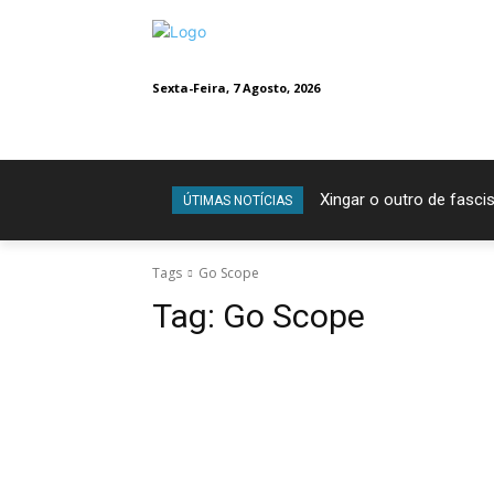
Sexta-Feira, 7 Agosto, 2026
Xingar o outro de fascis
ÚTIMAS NOTÍCIAS
Tags
Go Scope
Tag:
Go Scope