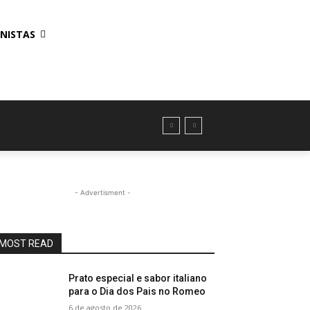
NISTAS
- Advertisment -
MOST READ
Prato especial e sabor italiano
para o Dia dos Pais no Romeo
6 de agosto de 2026