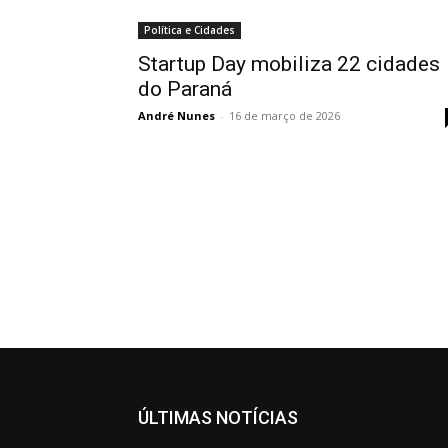
Política e Cidades
Startup Day mobiliza 22 cidades
do Paraná
André Nunes
-
16 de março de 2026
ÚLTIMAS NOTÍCIAS