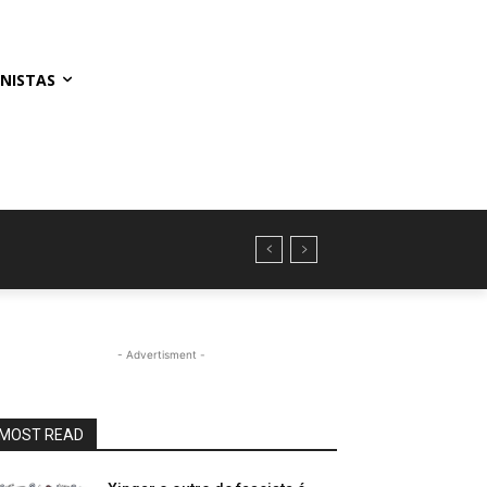
NISTAS
- Advertisment -
MOST READ