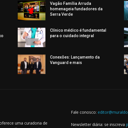
Vagão Família Arruda
homenageia fundadores da
Serra Verde
Clínico médico é fundamental
xo
para o cuidado integral
Conexões: Lançamento da
Vanguard e mais
Fale conosco:
editor@muraldo
 oferece uma curadoria de
Newsletter diária: se inscreva
p