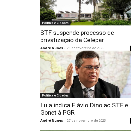
Política e Cidades
STF suspende processo de
privatização da Celepar
André Nunes
-
23 de fevereiro de 2026
Política e Cidades
Lula indica Flávio Dino ao STF e
Gonet à PGR
André Nunes
-
27 de novembro de 2023