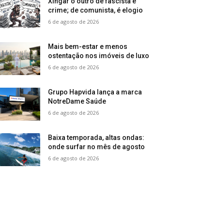
Xingar o outro de fascista é
crime; de comunista, é elogio
6 de agosto de 2026
Mais bem-estar e menos
ostentação nos imóveis de luxo
6 de agosto de 2026
Grupo Hapvida lança a marca
NotreDame Saúde
6 de agosto de 2026
Baixa temporada, altas ondas:
onde surfar no mês de agosto
6 de agosto de 2026