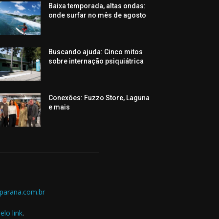
Baixa temporada, altas ondas:
onde surfar no mês de agosto
Buscando ajuda: Cinco mitos
sobre internação psiquiátrica
Conexões: Fuzzo Store, Laguna
e mais
parana.com.br
elo link
.