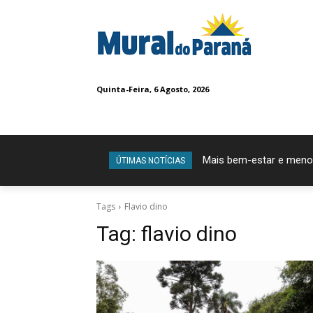
Quinta-Feira, 6 Agosto, 2026
Mais bem-estar e meno
ÚTIMAS NOTÍCIAS
Tags
Flavio dino
Tag:
flavio dino