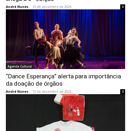
André Nunes
-
13 de dezembro de 2024
0
Agenda Cultural
“Dance Esperança” alerta para importância
da doação de órgãos
André Nunes
-
12 de dezembro de 2023
0