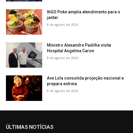
ItiGO Poke amplia atendimento para o
jantar
8 de agosto de 2026
Ministro Alexandre Padilha visita
Hospital Angelina Caron
8 de agosto de 2026
Ave Lola consolida projeção nacional e
prepara estreia
8 de agosto de 2026
ÚLTIMAS NOTÍCIAS