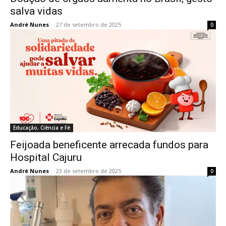
salva vidas
André Nunes
-
27 de setembro de 2025
0
Educação, Ciência e Fé
Feijoada beneficente arrecada fundos para
Hospital Cajuru
André Nunes
-
23 de setembro de 2025
0