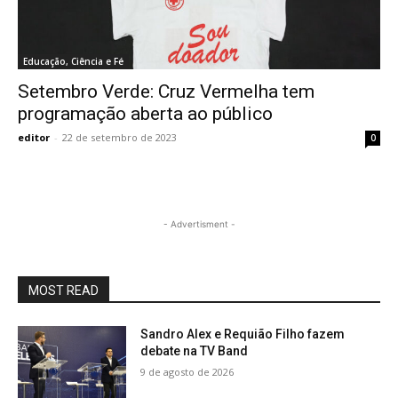
Educação, Ciência e Fé
Setembro Verde: Cruz Vermelha tem
programação aberta ao público
editor
-
22 de setembro de 2023
0
- Advertisment -
MOST READ
Sandro Alex e Requião Filho fazem
debate na TV Band
9 de agosto de 2026