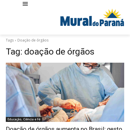
Tags
Doação de órgãos
Tag:
doação de órgãos
Educação, Ciência e Fé
Doação de órgãos aumenta no Brasil; gesto