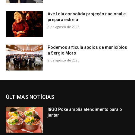
Ave Lola consolida projeção nacional e
prepara estreia
8 de agosto de 2026
Podemos articula apoios de municípios
a Sergio Moro
8 de agosto de 2026
ÚLTIMAS NOTÍCIAS
ItiGO Poke amplia atendimento para o
jantar