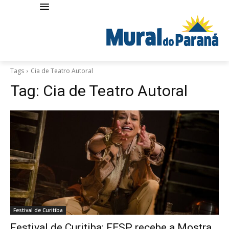
Tags
Cia de Teatro Autoral
Tag:
Cia de Teatro Autoral
Festival de Curitiba
Festival de Curitiba: FESP recebe a Mostra