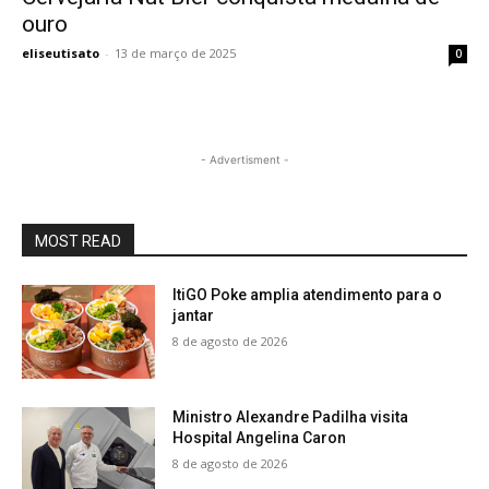
ouro
eliseutisato
-
13 de março de 2025
0
- Advertisment -
MOST READ
ItiGO Poke amplia atendimento para o
jantar
8 de agosto de 2026
Ministro Alexandre Padilha visita
Hospital Angelina Caron
8 de agosto de 2026