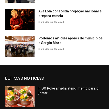
Ave Lola consolida projeção nacional e
prepara estreia
8 de agosto de 2026
Podemos articula apoios de municípios
a Sergio Moro
8 de agosto de 2026
ÚLTIMAS NOTÍCIAS
ItiGO Poke amplia atendimento para o
jantar