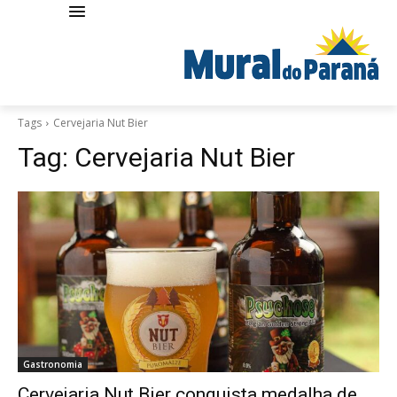
Tags
Cervejaria Nut Bier
Tag:
Cervejaria Nut Bier
Gastronomia
Cervejaria Nut Bier conquista medalha de