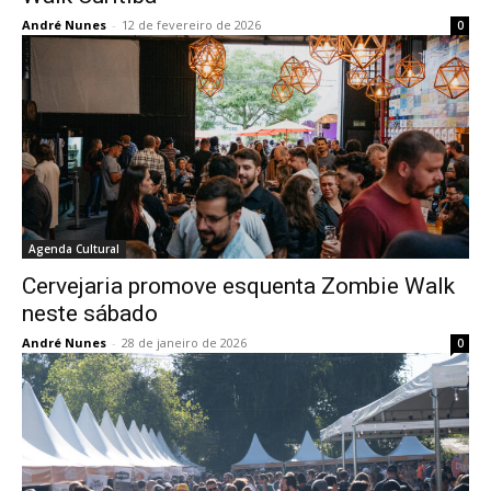
André Nunes
-
12 de fevereiro de 2026
0
Agenda Cultural
Cervejaria promove esquenta Zombie Walk
neste sábado
André Nunes
-
28 de janeiro de 2026
0