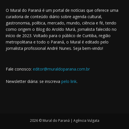
O Mural do Paraná é um portal de notícias que oferece uma
curadoria de conteúdo diário sobre agenda cultural,
gastronomia, política, mercado, mundo, ciência e fé, tendo
como origem o Blog do Aroldo Murá, jornalista falecido no
início de 2023. Voltado para o público de Curitiba, região
metropolitana e todo o Paraná, o Mural é editado pelo
jornalista profissional André Nunes. Seja bem-vindo!
Fale conosco:
editor@muraldoparana.com.br
Newsletter diária: se inscreva
pelo link
.
2026 © Mural do Paraná | Agência Vulgata