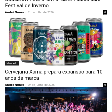
Festival de Inverno
André Nunes
-
31 de julho de 2026
0
Mercado
Cervejaria Xamã prepara expansão para 10
anos da marca
André Nunes
-
29 de junho de 2026
0