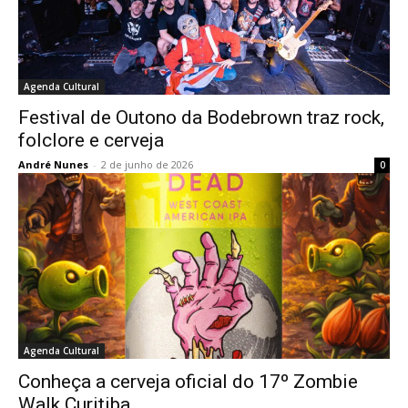
Agenda Cultural
Festival de Outono da Bodebrown traz rock,
folclore e cerveja
André Nunes
-
2 de junho de 2026
0
Agenda Cultural
Conheça a cerveja oficial do 17º Zombie
Walk Curitiba