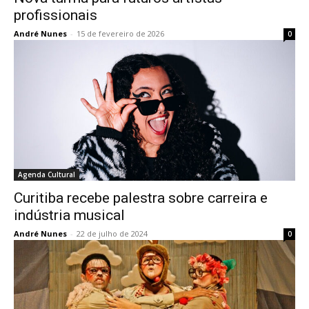
profissionais
André Nunes
-
15 de fevereiro de 2026
0
Agenda Cultural
Curitiba recebe palestra sobre carreira e
indústria musical
André Nunes
-
22 de julho de 2024
0