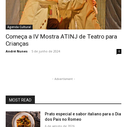
Agenda Cultural
Começa a IV Mostra ATINJ de Teatro para
Crianças
André Nunes
-
5 de junho de 2024
0
- Advertisment -
MOST READ
Prato especial e sabor italiano para o Dia
dos Pais no Romeo
6 de agosto de 2026