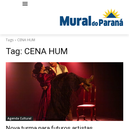
Tags
CENA HUM
Tag:
CENA HUM
Agenda Cultural
Nova turma para futuros artistas