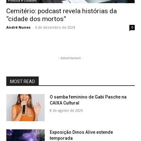
Política e Cidades
Cemitério: podcast revela histórias da
“cidade dos mortos”
André Nunes
-
6 de dezembro de 2024
0
- Advertisment -
MOST READ
O samba feminino de Gabi Pasche na
CAIXA Cultural
8 de agosto de 2026
Exposição Dinos Alive estende
temporada