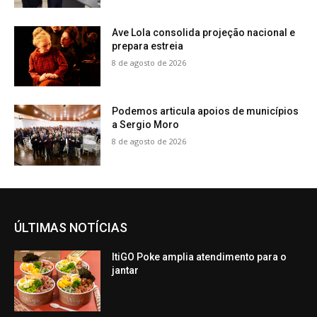
Ave Lola consolida projeção nacional e
prepara estreia
8 de agosto de 2026
Podemos articula apoios de municípios
a Sergio Moro
8 de agosto de 2026
ÚLTIMAS NOTÍCIAS
ItiGO Poke amplia atendimento para o
jantar