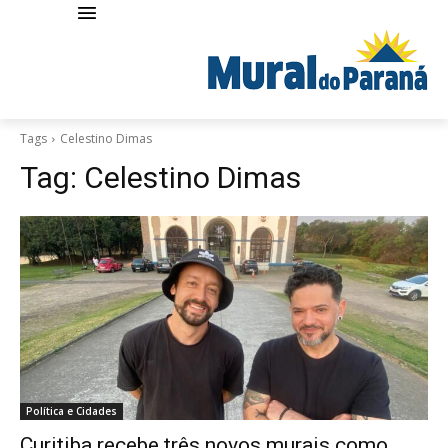
Tags
Celestino Dimas
Tag:
Celestino Dimas
Política e Cidades
Curitiba recebe três novos murais como