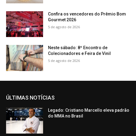
Confira os vencedores do Prêmio Bom
Gourmet 2026
5 de agosto de 2026
Neste sábado: 8º Encontro de
Colecionadores e Feira de Vinil
5 de agosto de 2026
ÚLTIMAS NOTÍCIAS
Legado: Cristiano Marcello eleva padrão
do MMA no Brasil