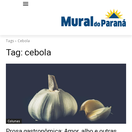
Tags
Cebola
Tag:
cebola
Colunas
Prosa gastronômica: Amor, alho e outras