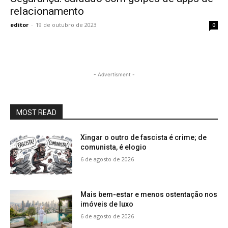
relacionamento
editor
-
19 de outubro de 2023
0
- Advertisment -
MOST READ
Xingar o outro de fascista é crime; de
comunista, é elogio
6 de agosto de 2026
Mais bem-estar e menos ostentação nos
imóveis de luxo
6 de agosto de 2026