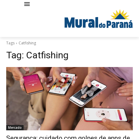
Tags
Catfishing
Tag:
Catfishing
Mercado
Segurança: cuidado com golpes de apps de