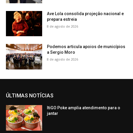
Ave Lola consolida projeção nacional e
prepara estreia
8 de agosto de 2026
Podemos articula apoios de municípios
a Sergio Moro
8 de agosto de 2026
ÚLTIMAS NOTÍCIAS
ItiGO Poke amplia atendimento para o
jantar