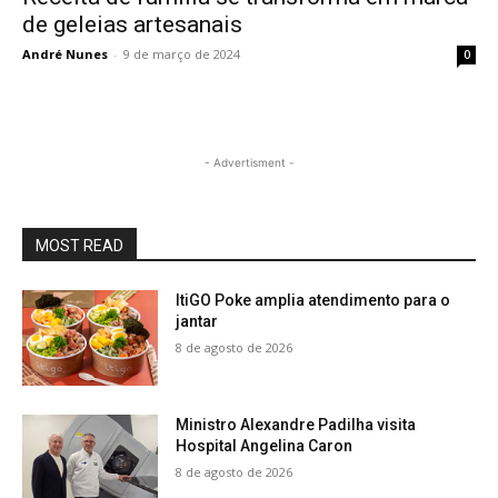
de geleias artesanais
André Nunes
-
9 de março de 2024
0
- Advertisment -
MOST READ
ItiGO Poke amplia atendimento para o
jantar
8 de agosto de 2026
Ministro Alexandre Padilha visita
Hospital Angelina Caron
8 de agosto de 2026