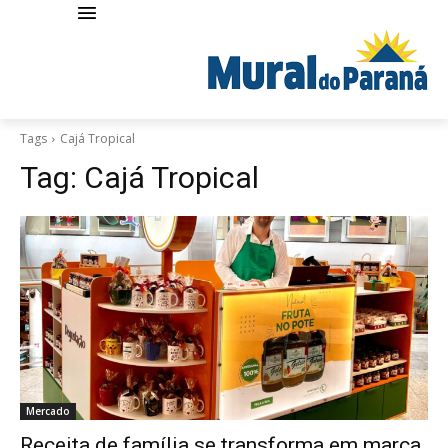
Tags
Cajá Tropical
Tag:
Cajá Tropical
Mercado
Receita de família se transforma em marca