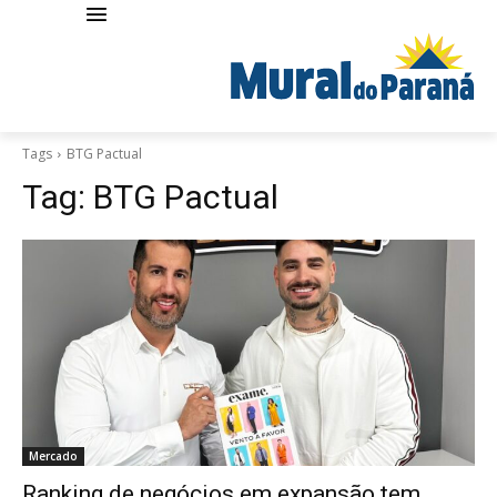
Tags
BTG Pactual
Tag:
BTG Pactual
Mercado
Ranking de negócios em expansão tem