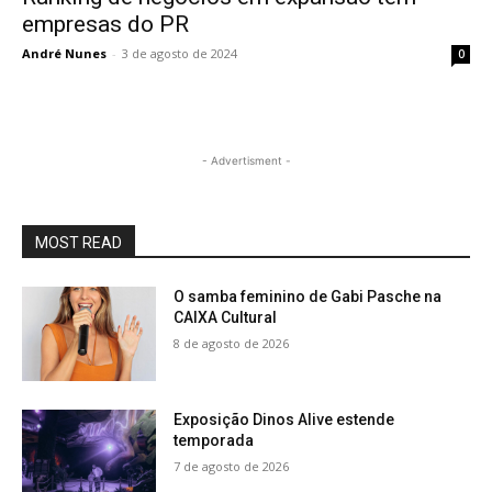
empresas do PR
André Nunes
-
3 de agosto de 2024
0
- Advertisment -
MOST READ
O samba feminino de Gabi Pasche na
CAIXA Cultural
8 de agosto de 2026
Exposição Dinos Alive estende
temporada
7 de agosto de 2026