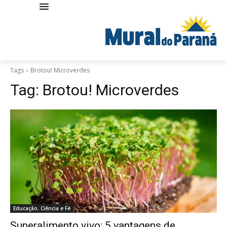
Tags
Brotou! Microverdes
Tag:
Brotou! Microverdes
Educação, Ciência e Fé
Superalimento vivo: 5 vantagens de