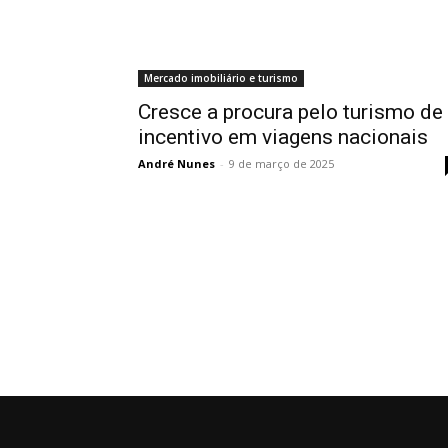
Mercado imobiliário e turismo
Cresce a procura pelo turismo de
incentivo em viagens nacionais
André Nunes
-
9 de março de 2025