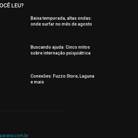
OCÊ LEU?
Baixa temporada, altas ondas:
onde surfar no mês de agosto
Buscando ajuda: Cinco mitos
sobre internação psiquiátrica
Conexões: Fuzzo Store, Laguna
e mais
parana.com.br