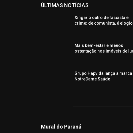
ÚLTIMAS NOTÍCIAS
Xingar o outro de fascista é
crime; de comunista, é elogio
Mais bem-estar e menos
ostentação nos imóveis de lu
Grupo Hapvida lança a marca
NotreDame Saúde
Mural do Paraná