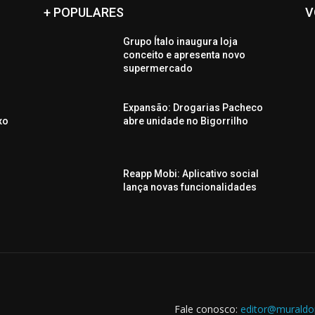
+ POPULARES
V
Grupo Ítalo inaugura loja
conceito e apresenta novo
supermercado
Expansão: Drogarias Pacheco
xo
abre unidade no Bigorrilho
Reapp Mobi: Aplicativo social
lança novas funcionalidades
Fale conosco:
editor@muraldo