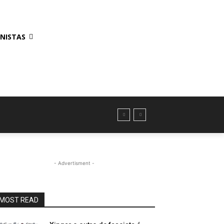
NISTAS
- Advertisment -
MOST READ