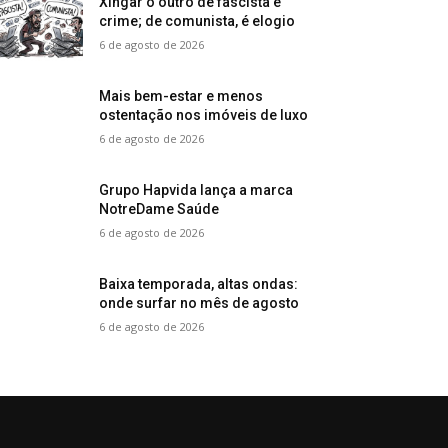
Xingar o outro de fascista é
crime; de comunista, é elogio
6 de agosto de 2026
Mais bem-estar e menos
ostentação nos imóveis de luxo
6 de agosto de 2026
Grupo Hapvida lança a marca
NotreDame Saúde
6 de agosto de 2026
Baixa temporada, altas ondas:
onde surfar no mês de agosto
6 de agosto de 2026