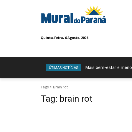
Quinta-Feira, 6 Agosto, 2026
Mais bem-estar e meno
ÚTIMAS NOTÍCIAS
Tags
Brain rot
Tag:
brain rot