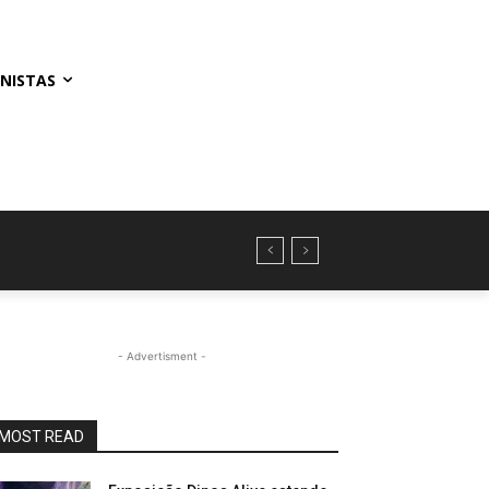
NISTAS
- Advertisment -
MOST READ