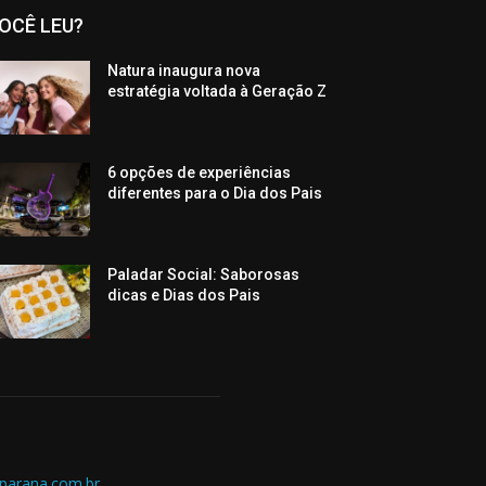
OCÊ LEU?
Natura inaugura nova
estratégia voltada à Geração Z
6 opções de experiências
diferentes para o Dia dos Pais
Paladar Social: Saborosas
dicas e Dias dos Pais
parana.com.br