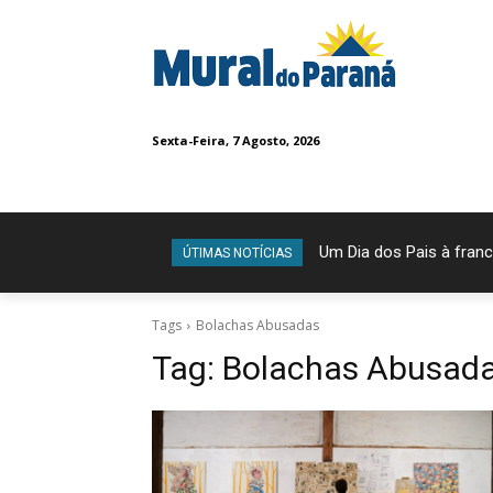
Sexta-Feira, 7 Agosto, 2026
Um Dia dos Pais à franc
ÚTIMAS NOTÍCIAS
Tags
Bolachas Abusadas
Tag:
Bolachas Abusad