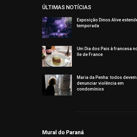
ÚLTIMAS NOTÍCIAS
Exposição Dinos Alive estend
temporada
Um Dia dos Pais à francesa n
Ile de France
Maria da Penha: todos devem
denunciar violência em
condomínios
Mural do Paraná