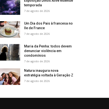
Exposição Dinos Alive estende
temporada
7 de agosto de 2026
Um Dia dos Pais à francesa no
Ile de France
7 de agosto de 2026
Maria da Penha: todos devem
denunciar violência em
condomínios
7 de agosto de 2026
Natura inaugura nova
estratégia voltada à Geração Z
7 de agosto de 2026