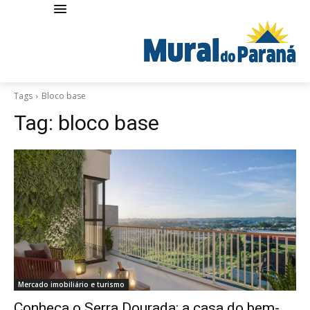
Tags
Bloco base
Tag:
bloco base
Mercado imobiliário e turismo
Conheça o Serra Dourada: a casa do bem-