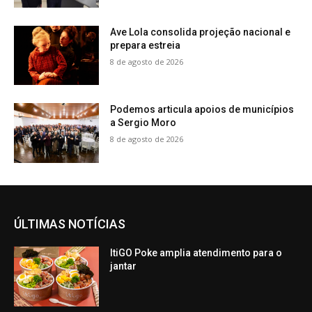
Ave Lola consolida projeção nacional e
prepara estreia
8 de agosto de 2026
Podemos articula apoios de municípios
a Sergio Moro
8 de agosto de 2026
ÚLTIMAS NOTÍCIAS
ItiGO Poke amplia atendimento para o
jantar