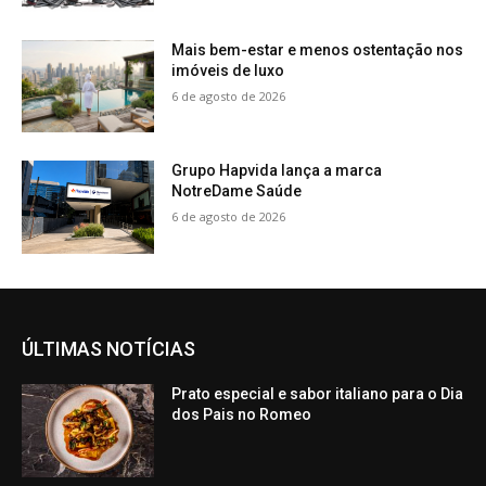
Mais bem-estar e menos ostentação nos
imóveis de luxo
6 de agosto de 2026
Grupo Hapvida lança a marca
NotreDame Saúde
6 de agosto de 2026
ÚLTIMAS NOTÍCIAS
Prato especial e sabor italiano para o Dia
dos Pais no Romeo