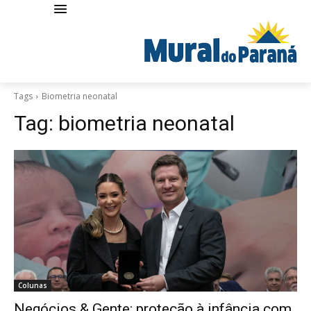
Tags
Biometria neonatal
Tag:
biometria neonatal
Colunas
Negócios & Gente: proteção à infância com