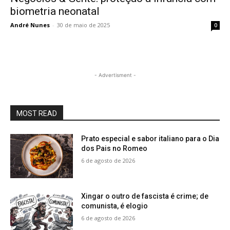
biometria neonatal
André Nunes
-
30 de maio de 2025
0
- Advertisment -
MOST READ
Prato especial e sabor italiano para o Dia
dos Pais no Romeo
6 de agosto de 2026
Xingar o outro de fascista é crime; de
comunista, é elogio
6 de agosto de 2026