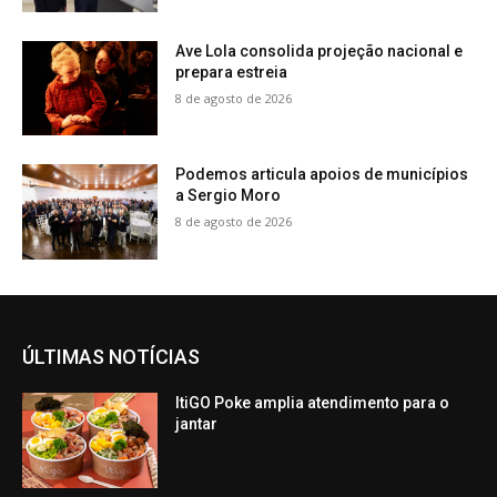
Ave Lola consolida projeção nacional e
prepara estreia
8 de agosto de 2026
Podemos articula apoios de municípios
a Sergio Moro
8 de agosto de 2026
ÚLTIMAS NOTÍCIAS
ItiGO Poke amplia atendimento para o
jantar