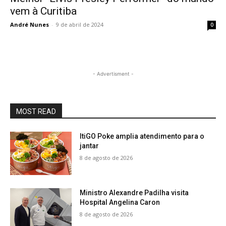
vem à Curitiba
André Nunes
-
9 de abril de 2024
0
- Advertisment -
MOST READ
ItiGO Poke amplia atendimento para o
jantar
8 de agosto de 2026
Ministro Alexandre Padilha visita
Hospital Angelina Caron
8 de agosto de 2026