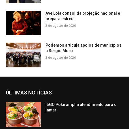
Ave Lola consolida projeção nacional e
prepara estreia
8 de agosto de 2026
Podemos articula apoios de municípios
a Sergio Moro
8 de agosto de 2026
ÚLTIMAS NOTÍCIAS
ItiGO Poke amplia atendimento para o
jantar