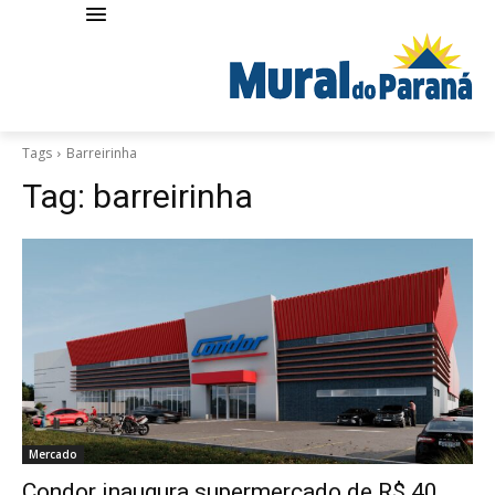
Tags
Barreirinha
Tag:
barreirinha
Mercado
Condor inaugura supermercado de R$ 40