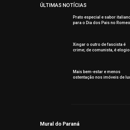
ÚLTIMAS NOTÍCIAS
Prato especial e sabor italian
para o Dia dos Pais no Rome
Xingar o outro de fascista é
crime; de comunista, é elogio
Mais bem-estar e menos
ostentação nos imóveis de lu
Mural do Paraná