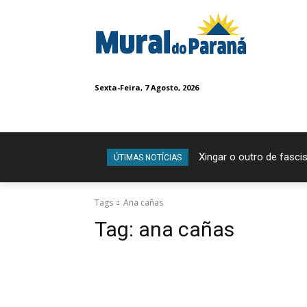
Sexta-Feira, 7 Agosto, 2026
Xingar o outro de fascis
ÚTIMAS NOTÍCIAS
Tags
Ana cañas
Tag:
ana cañas