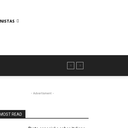
NISTAS
- Advertisment -
MOST READ