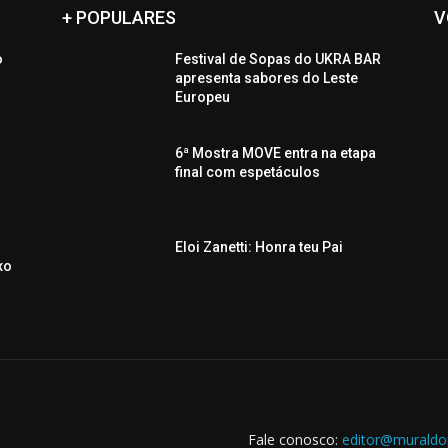
+ POPULARES
V
o
Festival de Sopas do UKRA BAR
o
apresenta sabores do Leste
Europeu
6ª Mostra MOVE entra na etapa
final com espetáculos
Eloi Zanetti: Honra teu Pai
xo
Fale conosco:
editor@muraldo