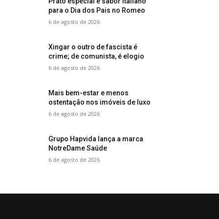
Prato especial e sabor italiano
para o Dia dos Pais no Romeo
6 de agosto de 2026
Xingar o outro de fascista é
crime; de comunista, é elogio
6 de agosto de 2026
Mais bem-estar e menos
ostentação nos imóveis de luxo
6 de agosto de 2026
Grupo Hapvida lança a marca
NotreDame Saúde
6 de agosto de 2026