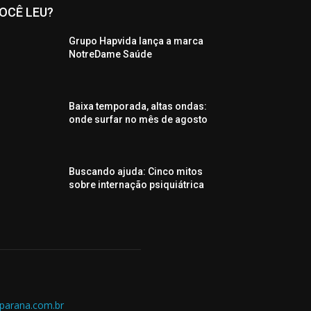
OCÊ LEU?
Grupo Hapvida lança a marca
NotreDame Saúde
Baixa temporada, altas ondas:
onde surfar no mês de agosto
Buscando ajuda: Cinco mitos
sobre internação psiquiátrica
parana.com.br