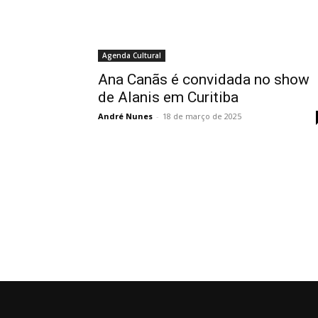
Agenda Cultural
Ana Canãs é convidada no show
de Alanis em Curitiba
André Nunes
-
18 de março de 2025