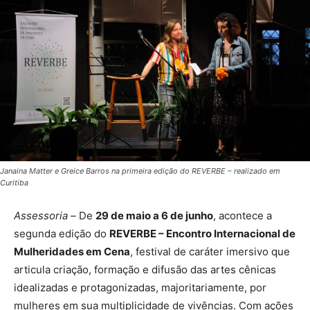
Janaina Matter e Greice Barros na primeira edição do REVERBE – realizado em
Curitiba
Assessoria –
De
29 de maio a 6 de junho
, acontece a
segunda edição do
REVERBE – Encontro Internacional de
Mulheridades em Cena
, festival de caráter imersivo que
articula criação, formação e difusão das artes cênicas
idealizadas e protagonizadas, majoritariamente, por
mulheres em sua multiplicidade de vivências. Com ações