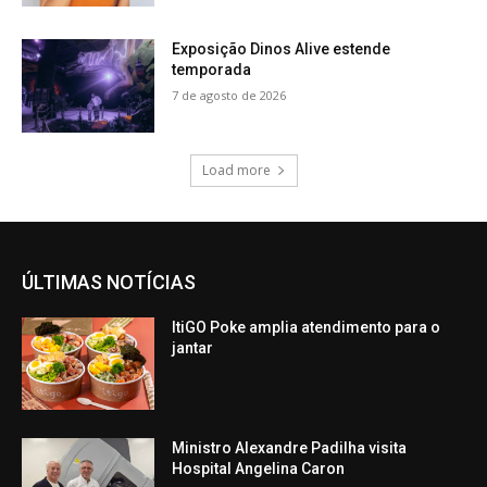
Exposição Dinos Alive estende
temporada
7 de agosto de 2026
Load more
ÚLTIMAS NOTÍCIAS
ItiGO Poke amplia atendimento para o
jantar
Ministro Alexandre Padilha visita
Hospital Angelina Caron