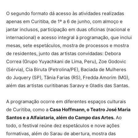
O segundo formato dá acesso às atividades realizadas
apenas em Curitiba, de 1º a 6 de junho, com almoço e
jantar inclusos, participação em duas oficinas (nacional e
internacional) e acesso integral à programação, que inclui
mesas, sete espetáculos, mostra de processos e mostra
de residentes, junto das artistas convidadas: Debora
Correa (Grupo Yuyachkani de Lima, Peru), Zoe Godovic
(Sérvia), Cia Biruta (Petrolina/PE), Baciada de Mulheres
do Juquery (SP), Tânia Farias (RS), Fredda Amorim (MG),
além das artistas curitibanas Saravy e Gladis das Santas.
A programação ocorre em diferentes espaços culturais
de Curitiba, como a
Casa Hoffmann, o Teatro José Maria
Santos e a Alfaiataria, além do Campo das Artes.
Ao
todo, o festival reúne dez espetáculos e nove ações
formativas, além do Sarau de abertura, mostra das