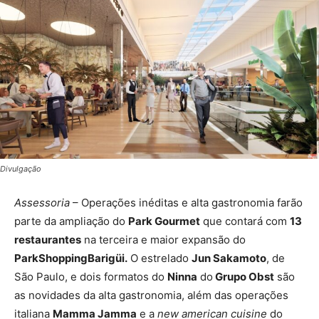
Divulgação
Assessoria
– Operações inéditas e alta gastronomia farão
parte da ampliação do
Park Gourmet
que contará com
13
restaurantes
na terceira e maior expansão do
ParkShoppingBarigüi.
O estrelado
Jun Sakamoto
, de
São Paulo, e dois formatos do
Ninna
do
Grupo Obst
são
as novidades da alta gastronomia, além das operações
italiana
Mamma Jamma
e a
new american cuisine
do