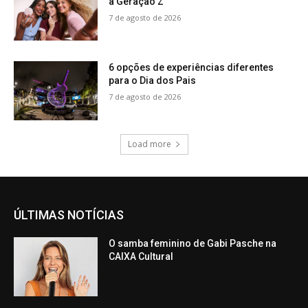
à Geração Z
7 de agosto de 2026
6 opções de experiências diferentes
para o Dia dos Pais
7 de agosto de 2026
Load more
ÚLTIMAS NOTÍCIAS
O samba feminino de Gabi Pasche na
CAIXA Cultural