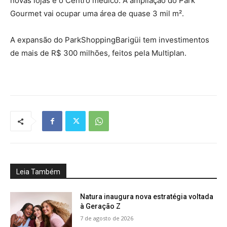
novas lojas e o Centro médico. A ampliação do Park
Gourmet vai ocupar uma área de quase 3 mil m².
A expansão do ParkShoppingBarigüi tem investimentos
de mais de R$ 300 milhões, feitos pela Multiplan.
Leia Também
Natura inaugura nova estratégia voltada
à Geração Z
7 de agosto de 2026