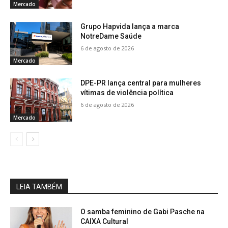
Mercado
Grupo Hapvida lança a marca
NotreDame Saúde
6 de agosto de 2026
Mercado
DPE-PR lança central para mulheres
vítimas de violência política
6 de agosto de 2026
Mercado
LEIA TAMBÉM
O samba feminino de Gabi Pasche na
CAIXA Cultural