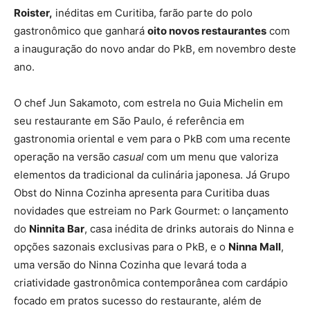
Roister,
inéditas em Curitiba, farão parte do polo
gastronômico que ganhará
oito novos restaurantes
com
a inauguração do novo andar do PkB, em novembro deste
ano.
O chef Jun Sakamoto, com estrela no Guia Michelin em
seu restaurante em São Paulo, é referência em
gastronomia oriental e vem para o PkB com uma recente
operação na versão
casual
com um
menu que valoriza
elementos da tradicional da culinária japonesa. Já Grupo
Obst do Ninna Cozinha apresenta para Curitiba duas
novidades que estreiam no Park Gourmet: o lançamento
do
Ninnita Bar
, casa inédita de drinks autorais do Ninna e
opções sazonais exclusivas para o PkB, e o
Ninna Mall
,
uma versão do Ninna Cozinha que levará toda a
criatividade gastronômica contemporânea com cardápio
focado em pratos sucesso do restaurante, além de