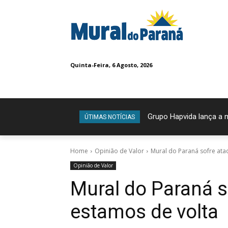
Quinta-Feira, 6 Agosto, 2026
Grupo Hapvida lança a
ÚTIMAS NOTÍCIAS
Home
Opinião de Valor
Mural do Paraná sofre ata
Opinião de Valor
Mural do Paraná s
estamos de volta