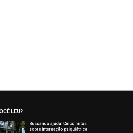
OCÊ LEU?
Buscando ajuda: Cinco mitos
sobre internação psiquiátrica