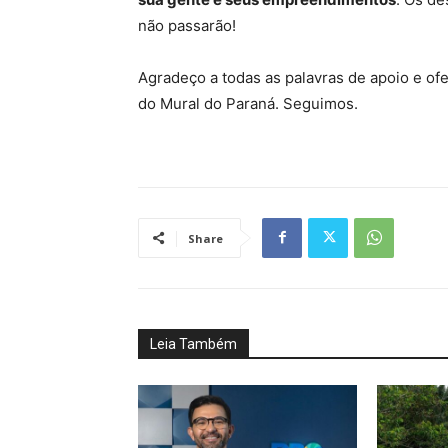
não passarão!
Agradeço a todas as palavras de apoio e ofe
do Mural do Paraná. Seguimos.
Share
Leia Também