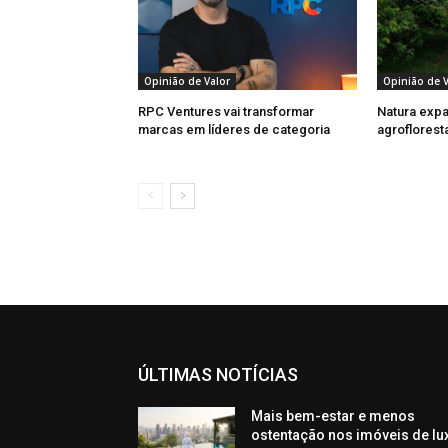
Opinião de Valor
Opinião de V
RPC Ventures vai transformar
Natura exp
marcas em líderes de categoria
agroflorest
ÚLTIMAS NOTÍCIAS
Mais bem-estar e menos
ostentação nos imóveis de lu