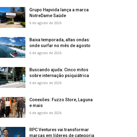
Grupo Hapvida lança a marca
NotreDame Saúde
6 de agosto de 2026
Baixa temporada, altas ondas:
onde surfar no mês de agosto
6 de agosto de 2026
Buscando ajuda: Cinco mitos
sobre internação psiquiátrica
6 de agosto de 2026
Conexões: Fuzzo Store, Laguna
e mais
6 de agosto de 2026
RPC Ventures vai transformar
marcas em líderes de categoria