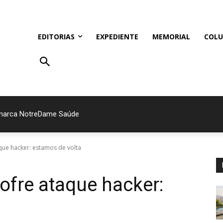
EDITORIAS
EXPEDIENTE
MEMORIAL
COLU
 marca NotreDame Saúde
que hacker: estamos de volta
ofre ataque hacker: