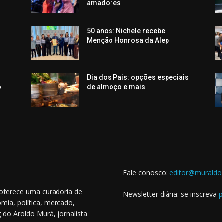
amadores
50 anos: Nichele recebe
Menção Honrosa da Alep
:
Dia dos Pais: opções especiais
o
de almoço e mais
Fale conosco:
editor@muraldo
 oferece uma curadoria de
Newsletter diária: se inscreva
p
mia, política, mercado,
 do Aroldo Murá, jornalista