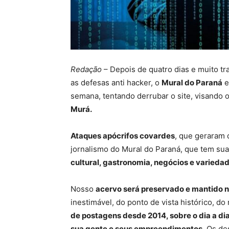
Redação
– Depois de quatro dias e muito tra
as defesas anti hacker, o
Mural do Paraná
e
semana, tentando derrubar o site, visando 
Murá.
Ataques apócrifos covardes
, que geraram
jornalismo do Mural do Paraná, que tem sua
cultural, gastronomia, negócios e varieda
Nosso
acervo será preservado e mantido n
inestimável, do ponto de vista histórico, d
de postagens desde 2014, sobre o dia a dia 
sua gente e seus empreendimentos
. Os de