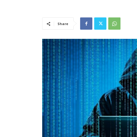
Share