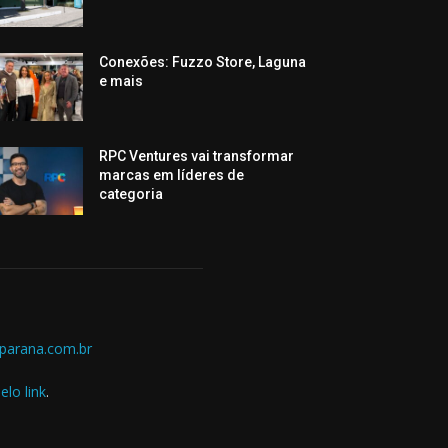
Conexões: Fuzzo Store, Laguna
e mais
RPC Ventures vai transformar
marcas em líderes de
categoria
parana.com.br
elo link
.