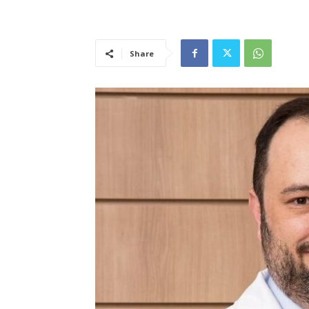
Share