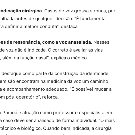
indicação cirúrgica
. Casos de voz grossa e rouca, por
alhada antes de qualquer decisão. “É fundamental
ra definir a melhor conduta”, destaca.
ões de ressonância, como a voz anasalada.
Nesses
de voz não é indicada. O correto é avaliar as vias
, além da função nasal”, explica o médico.
estaque como parte da construção da identidade.
uem são encontram na medicina da voz um caminho
osa e acompanhamento adequado. “É possível mudar a
m pós-operatório”, reforça.
 Paraná e atuação como professor e especialista em
da caso deve ser analisado de forma individual. “O mais
técnico e biológico. Quando bem indicada, a cirurgia