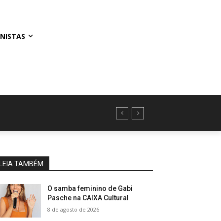
NISTAS
LEIA TAMBÉM
O samba feminino de Gabi
Pasche na CAIXA Cultural
8 de agosto de 2026