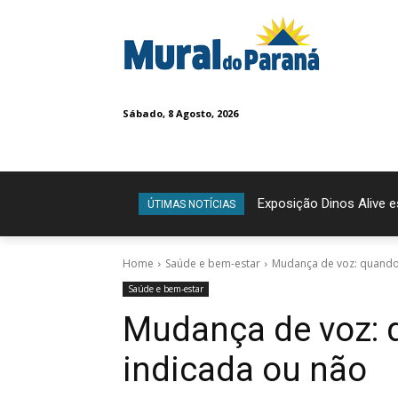
Sábado, 8 Agosto, 2026
Exposição Dinos Alive 
ÚTIMAS NOTÍCIAS
Home
Saúde e bem-estar
Mudança de voz: quando 
Saúde e bem-estar
Mudança de voz: q
indicada ou não