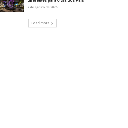
diferentes para o Dia dos Pais
7 de agosto de 2026
Load more