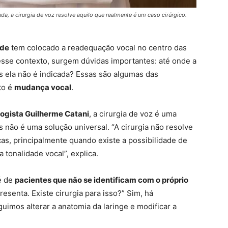
, a cirurgia de voz resolve aquilo que realmente é um caso cirúrgico.
ade
tem colocado a readequação vocal no centro das
sse contexto, surgem dúvidas importantes: até onde a
s ela não é indicada? Essas são algumas das
to é
mudança vocal
.
ologista Guilherme Catani
, a cirurgia de voz é uma
 não é uma solução universal. “A cirurgia não resolve
icas, principalmente quando existe a possibilidade de
a tonalidade vocal”, explica.
é de
pacientes que não se identificam com o próprio
resenta. Existe cirurgia para isso?” Sim, há
uimos alterar a anatomia da laringe e modificar a