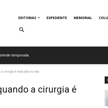
EDITORIAS
EXPEDIENTE
MEMORIAL
COLU
estende temporada
a cirurgia é indicada ou não
uando a cirurgia é