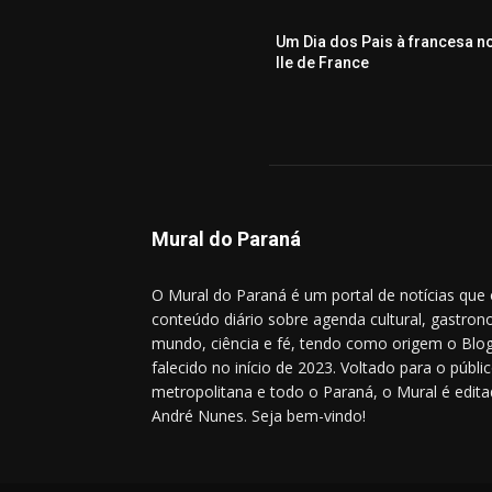
Um Dia dos Pais à francesa n
Ile de France
Mural do Paraná
O Mural do Paraná é um portal de notícias que
conteúdo diário sobre agenda cultural, gastrono
mundo, ciência e fé, tendo como origem o Blog
falecido no início de 2023. Voltado para o públic
metropolitana e todo o Paraná, o Mural é editad
André Nunes. Seja bem-vindo!