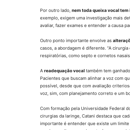
Por outro lado,
nem toda queixa vocal tem 
exemplo, exigem uma investigação mais det
avaliar, fazer exames e entender a causa pa
Outro ponto importante envolve as
alteraç
casos, a abordagem é diferente. “A cirurgia 
respiratórias, como septo e cornetos nasais
A
readequação vocal
também tem ganhado d
Pacientes que buscam alinhar a voz com q
possível, desde que com avaliação criteri
voz, sim, com planejamento correto e um bo
Com formação pela Universidade Federal do
cirurgias da laringe, Catani destaca que ca
importante é entender que existe um limite 