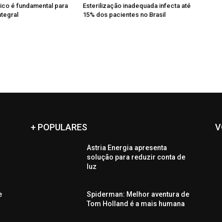
ico é fundamental para
Esterilização inadequada infecta até
ntegral
15% dos pacientes no Brasil
+ POPULARES
V
Astria Energia apresenta
solução para reduzir conta de
luz
e
Spiderman: Melhor aventura de
Tom Holland é a mais humana