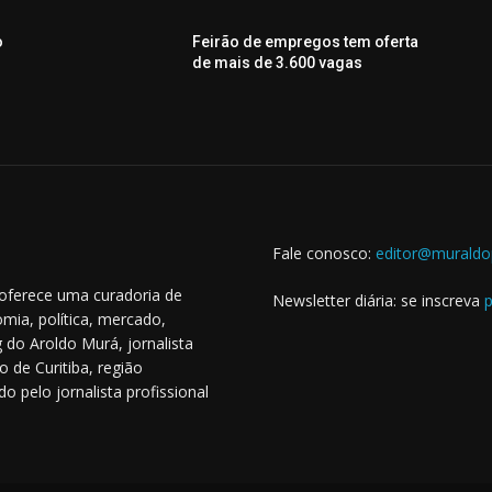
o
Feirão de empregos tem oferta
de mais de 3.600 vagas
Fale conosco:
editor@muraldo
 oferece uma curadoria de
Newsletter diária: se inscreva
p
mia, política, mercado,
 do Aroldo Murá, jornalista
o de Curitiba, região
o pelo jornalista profissional