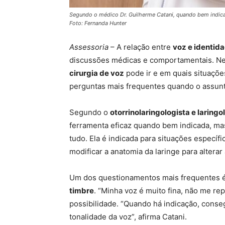
Segundo o médico Dr. Guilherme Catani, quando bem indicada
Foto: Fernanda Hunter
Assessoria
– A relação entre
voz e identid
discussões médicas e comportamentais. Ne
cirurgia de voz
pode ir e em quais situaçõe
perguntas mais frequentes quando o assun
Segundo o
otorrinolaringologista e laring
ferramenta eficaz quando bem indicada, mas
tudo. Ela é indicada para situações específ
modificar a anatomia da laringe para alterar 
Um dos questionamentos mais frequentes 
timbre
. “Minha voz é muito fina, não me rep
possibilidade. “Quando há indicação, conseg
tonalidade da voz”, afirma Catani.