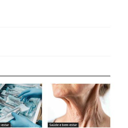
-estar
Saúde e bem-estar