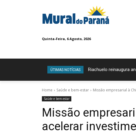
Quinta-Feira, 6 Agosto, 2026
Riachuelo reinaugura a
Confira os vencedo
ÚTIMAS NOTÍCIAS
Home
Saúde e bem-estar
Missão empresarial à Ch
Saúde e bem-estar
Missão empresari
acelerar investim