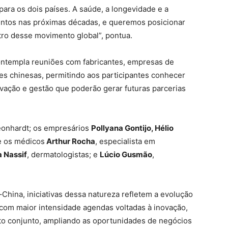
ra os dois países. A saúde, a longevidade e a
entos nas próximas décadas, e queremos posicionar
ntro desse movimento global”, pontua.
contempla reuniões com fabricantes, empresas de
ões chinesas, permitindo aos participantes conhecer
vação e gestão que poderão gerar futuras parcerias
Leonhardt; os empresários
Pollyana Gontijo, Hélio
 e os médicos
Arthur Rocha
, especialista em
 Nassif
, dermatologistas; e
Lúcio Gusmão
,
China, iniciativas dessa natureza refletem a evolução
r com maior intensidade agendas voltadas à inovação,
to conjunto, ampliando as oportunidades de negócios