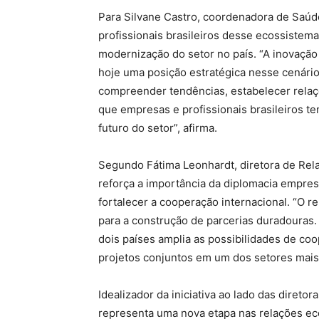
Para Silvane Castro, coordenadora de Saú
profissionais brasileiros desse ecossistem
modernização do setor no país. “A inovaçã
hoje uma posição estratégica nesse cenári
compreender tendências, estabelecer relaç
que empresas e profissionais brasileiros 
futuro do setor”, afirma.
Segundo Fátima Leonhardt, diretora de Rel
reforça a importância da diplomacia empres
fortalecer a cooperação internacional. “O re
para a construção de parcerias duradouras.
dois países amplia as possibilidades de co
projetos conjuntos em um dos setores mais
Idealizador da iniciativa ao lado das direto
representa uma nova etapa nas relações eco