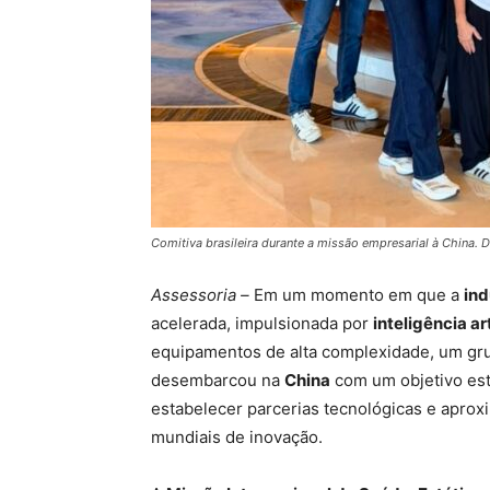
Comitiva brasileira durante a missão empresarial à China. 
Assessoria –
Em um momento em que a
ind
acelerada, impulsionada por
inteligência ar
equipamentos de alta complexidade, um gru
desembarcou na
China
com um objetivo estr
estabelecer parcerias tecnológicas e aprox
mundiais de inovação.