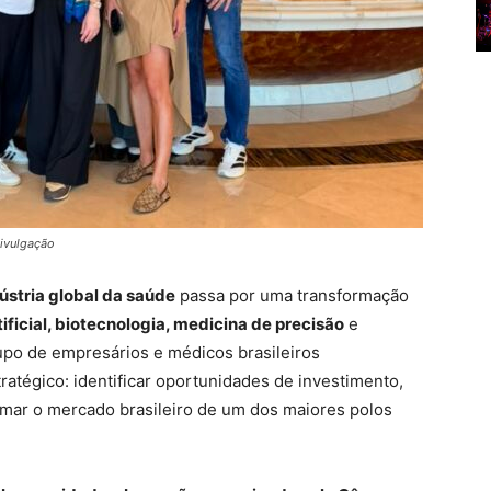
Divulgação
ústria global da saúde
passa por uma transformação
tificial, biotecnologia, medicina de precisão
e
po de empresários e médicos brasileiros
atégico: identificar oportunidades de investimento,
imar o mercado brasileiro de um dos maiores polos