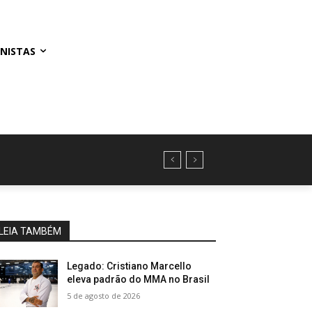
NISTAS
LEIA TAMBÉM
Legado: Cristiano Marcello
eleva padrão do MMA no Brasil
5 de agosto de 2026