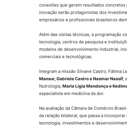
conexões que gerem resultados concretos pa
inovação serão protagonistas dos investim
empresários e profissionais brasileiros de
Além das visitas técnicas, a programação 
tecnologia, centros de pesquisa e instituiç
modelos de desenvolvimento industrial, ino
comerciais e tecnológicas.
Integram a missão Silvane Castro; Fátima 
Mansur, Gabriela Castro e Nasmar Nassif
;
Nutrologia;
Maria Lígia Mendonça e Kedima
especialista em medicina da dor.
Na avaliação da Câmara de Comércio Brasil–
da relação bilateral, que passa a incorpora
tecnologia, investimentos e desenvolvimen