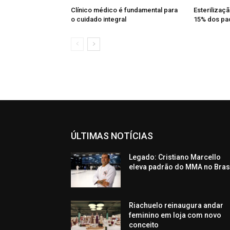
Clínico médico é fundamental para
Esterilizaç
o cuidado integral
15% dos pac
ÚLTIMAS NOTÍCIAS
Legado: Cristiano Marcello
eleva padrão do MMA no Bras
Riachuelo reinaugura andar
feminino em loja com novo
conceito