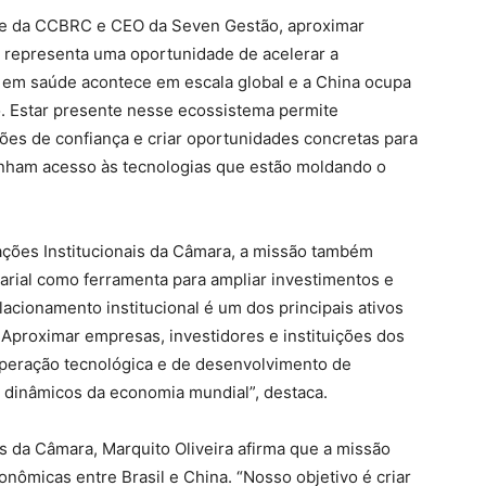
de da CCBRC e CEO da Seven Gestão, aproximar
a representa uma oportunidade de acelerar a
o em saúde acontece em escala global e a China ocupa
o. Estar presente nesse ecossistema permite
ões de confiança e criar oportunidades concretas para
tenham acesso às tecnologias que estão moldando o
ações Institucionais da Câmara, a missão também
arial como ferramenta para ampliar investimentos e
lacionamento institucional é um dos principais ativos
 Aproximar empresas, investidores e instituições dos
operação tecnológica e de desenvolvimento de
 dinâmicos da economia mundial”, destaca.
ras da Câmara, Marquito Oliveira afirma que a missão
nômicas entre Brasil e China. “Nosso objetivo é criar