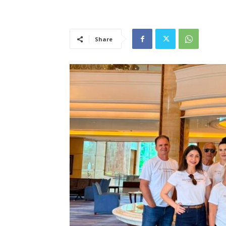
Share