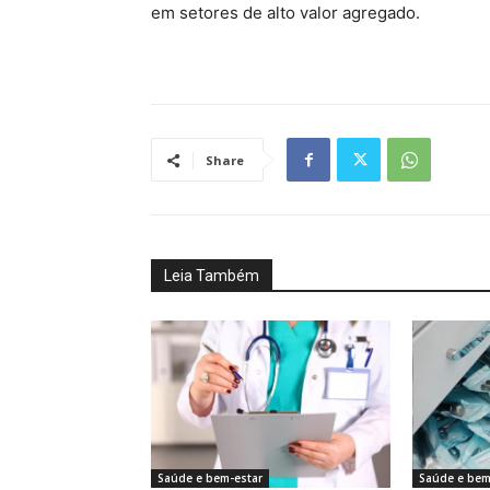
em setores de alto valor agregado.
Share
Leia Também
Saúde e bem-estar
Saúde e bem