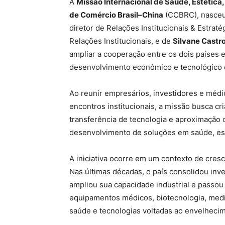
A
Missão Internacional de Saúde, Estétic
de Comércio Brasil–China
(CCBRC), nasceu 
diretor de Relações Institucionais & Estrat
Relações Institucionais, e de
Silvane Castr
ampliar a cooperação entre os dois países 
desenvolvimento econômico e tecnológico 
Ao reunir empresários, investidores e médi
encontros institucionais, a missão busca c
transferência de tecnologia e aproximação
desenvolvimento de soluções em saúde, est
A iniciativa ocorre em um contexto de cre
Nas últimas décadas, o país consolidou inv
ampliou sua capacidade industrial e pass
equipamentos médicos, biotecnologia, medicin
saúde e tecnologias voltadas ao envelheci