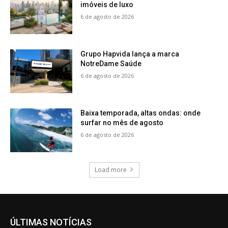
imóveis de luxo
6 de agosto de 2026
Grupo Hapvida lança a marca
NotreDame Saúde
6 de agosto de 2026
Baixa temporada, altas ondas: onde
surfar no mês de agosto
6 de agosto de 2026
Load more
ÚLTIMAS NOTÍCIAS