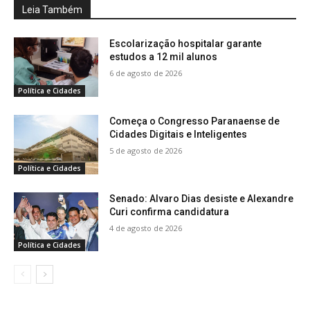
Leia Também
Escolarização hospitalar garante
estudos a 12 mil alunos
6 de agosto de 2026
Política e Cidades
Começa o Congresso Paranaense de
Cidades Digitais e Inteligentes
5 de agosto de 2026
Política e Cidades
Senado: Alvaro Dias desiste e Alexandre
Curi confirma candidatura
4 de agosto de 2026
Política e Cidades