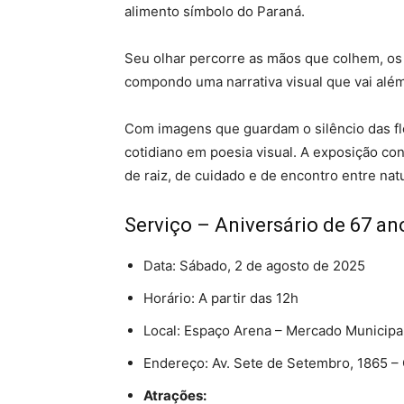
alimento símbolo do Paraná.
Seu olhar percorre as mãos que colhem, os
compondo uma narrativa visual que vai além
Com imagens que guardam o silêncio das flo
cotidiano em poesia visual. A exposição con
de raiz, de cuidado e de encontro entre nat
Serviço – Aniversário de 67 an
Data: Sábado, 2 de agosto de 2025
Horário: A partir das 12h
Local: Espaço Arena – Mercado Municipal
Endereço: Av. Sete de Setembro, 1865 – 
Atrações: