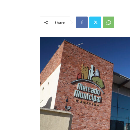
Share