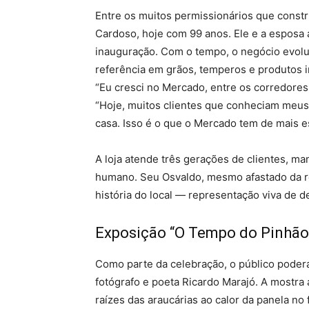
Entre os muitos permissionários que constr
Cardoso, hoje com 99 anos. Ele e a esposa 
inauguração. Com o tempo, o negócio evoluiu
referência em grãos, temperos e produtos im
“Eu cresci no Mercado, entre os corredores.
“Hoje, muitos clientes que conheciam meus 
casa. Isso é o que o Mercado tem de mais es
A loja atende três gerações de clientes, m
humano. Seu Osvaldo, mesmo afastado da ro
história do local — representação viva de 
Exposição “O Tempo do Pinhão”
Como parte da celebração, o público poderá
fotógrafo e poeta Ricardo Marajó. A mostra
raízes das araucárias ao calor da panela n