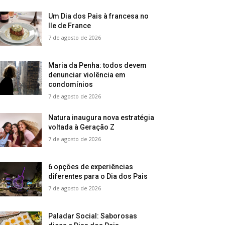
Um Dia dos Pais à francesa no
Ile de France
7 de agosto de 2026
Maria da Penha: todos devem
denunciar violência em
condomínios
7 de agosto de 2026
Natura inaugura nova estratégia
voltada à Geração Z
7 de agosto de 2026
6 opções de experiências
diferentes para o Dia dos Pais
7 de agosto de 2026
Paladar Social: Saborosas