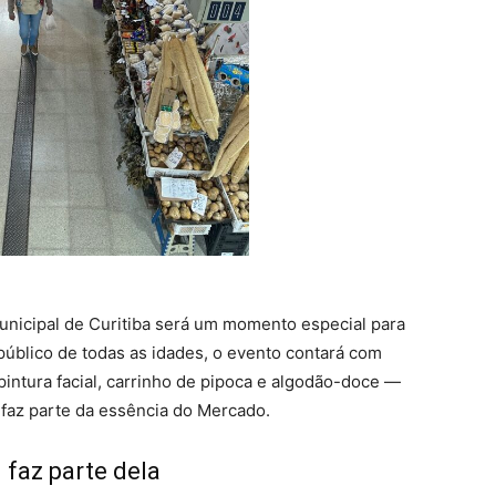
icipal de Curitiba será um momento especial para
público de todas as idades, o evento contará com
 pintura facial, carrinho de pipoca e algodão-doce —
 faz parte da essência do Mercado.
 faz parte dela