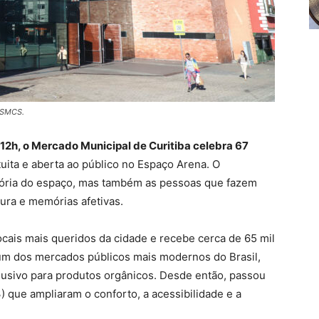
a/SMCS.
 12h, o Mercado Municipal de Curitiba celebra 67
ita e aberta ao público no Espaço Arena. O
tória do espaço, mas também as pessoas que fazem
tura e memórias afetivas.
cais mais queridos da cidade e recebe cerca de 65 mil
um dos mercados públicos mais modernos do Brasil,
clusivo para produtos orgânicos. Desde então, passou
) que ampliaram o conforto, a acessibilidade e a