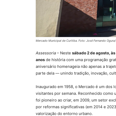
Mercado Municipal de Curitiba. Foto: José Fernando Ogur
Assessoria
– Neste
sábado 2 de agosto, às
anos
de história com uma programação gratu
aniversário homenageia não apenas a traje
parte dela — unindo tradição, inovação, cul
Inaugurado em 1958, o Mercado é um dos lo
visitantes por semana. Reconhecido como 
foi pioneiro ao criar, em 2009, um setor ex
por reformas significativas (em 2014 e 2023
valorização do entorno urbano.