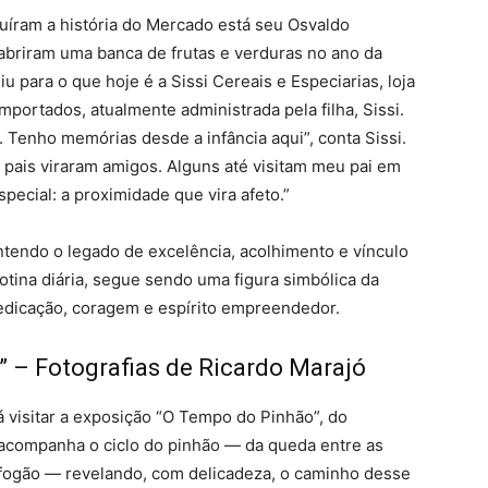
uíram a história do Mercado está seu Osvaldo
abriram uma banca de frutas e verduras no ano da
 para o que hoje é a Sissi Cereais e Especiarias, loja
portados, atualmente administrada pela filha, Sissi.
 Tenho memórias desde a infância aqui”, conta Sissi.
pais viraram amigos. Alguns até visitam meu pai em
pecial: a proximidade que vira afeto.”
antendo o legado de excelência, acolhimento e vínculo
tina diária, segue sendo uma figura simbólica da
dedicação, coragem e espírito empreendedor.
 – Fotografias de Ricardo Marajó
 visitar a exposição “O Tempo do Pinhão”, do
 acompanha o ciclo do pinhão — da queda entre as
o fogão — revelando, com delicadeza, o caminho desse