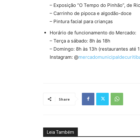
– Exposição “O Tempo do Pinhão”, de Ri
– Carrinho de pipoca e algodão-doce
– Pintura facial para crianças
Horário de funcionamento do Mercado:
– Terça a sábado: 8h às 18h
– Domingo: 8h às 13h (restaurantes até 
Instagram: @
mercadomunicipaldecuritib
Share
Leia Também