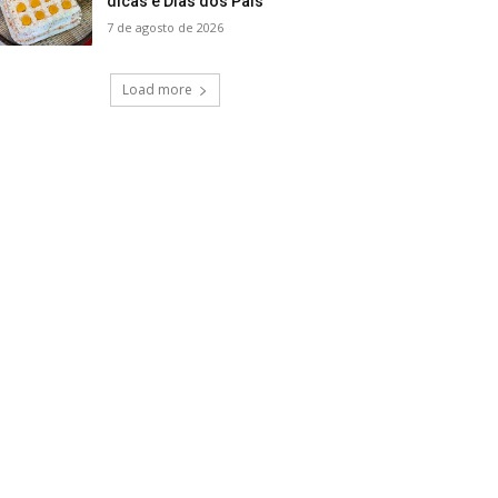
dicas e Dias dos Pais
7 de agosto de 2026
Load more