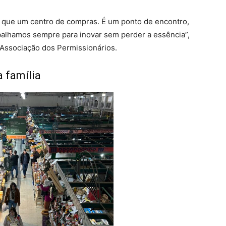
o que um centro de compras. É um ponto de encontro,
abalhamos sempre para inovar sem perder a essência”,
 Associação dos Permissionários.
a família