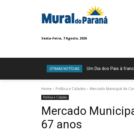
Sexta-Feira, 7 Agosto, 2026
Um Dia dos Pais à franc
Maria da Penha: tod
ÚTIMAS NOTÍCIAS
Home
Política e Cidades
Mercado Municipal de Cur
Política e Cidades
Mercado Municipal
67 anos