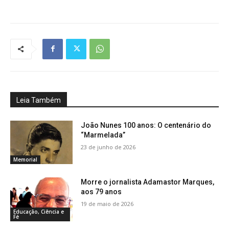
Leia Também
João Nunes 100 anos: O centenário do
“Marmelada”
23 de junho de 2026
Memorial
Morre o jornalista Adamastor Marques,
aos 79 anos
19 de maio de 2026
Educação, Ciência e
Fé