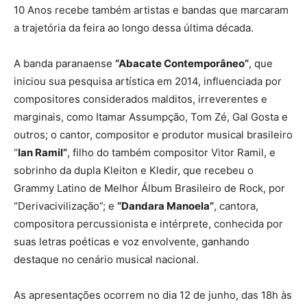
10 Anos recebe também artistas e bandas que marcaram
a trajetória da feira ao longo dessa última década.
A banda paranaense
“Abacate Contemporâneo”
, que
iniciou sua pesquisa artística em 2014, influenciada por
compositores considerados malditos, irreverentes e
marginais, como Itamar Assumpção, Tom Zé, Gal Gosta e
outros; o cantor, compositor e produtor musical brasileiro
“
Ian Ramil”
, filho do também compositor Vitor Ramil, e
sobrinho da dupla Kleiton e Kledir, que recebeu o
Grammy Latino de Melhor Álbum Brasileiro de Rock, por
“Derivacivilização”; e
“Dandara Manoela”
, cantora,
compositora percussionista e intérprete, conhecida por
suas letras poéticas e voz envolvente, ganhando
destaque no cenário musical nacional.
As apresentações ocorrem no dia 12 de junho, das 18h às