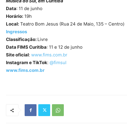
Música do Sul, em Curitiba
Data
: 11 de junho
Horário:
19h
Local:
Teatro Bom Jesus (Rua 24 de Maio, 135 – Centro)
Ingressos
Classificação:
Livre
Data FIMS Curitiba
: 11 e 12 de junho
Site oficial
:
www.fims.com.br
Instagram e TikTok
:
@fimsul
www.fims.com.br