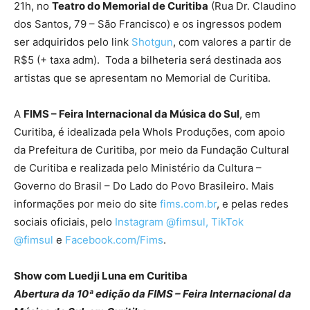
21h, no
Teatro do Memorial de Curitiba
(Rua Dr. Claudino
dos Santos, 79 – São Francisco) e os ingressos podem
ser adquiridos pelo link
Shotgun
, com valores a partir de
R$5 (+ taxa adm). Toda a bilheteria será destinada aos
artistas que se apresentam no Memorial de Curitiba.
A
FIMS – Feira Internacional da Música do Sul
, em
Curitiba, é idealizada pela Whols Produções, com apoio
da Prefeitura de Curitiba, por meio da Fundação Cultural
de Curitiba e realizada pelo Ministério da Cultura –
Governo do Brasil – Do Lado do Povo Brasileiro. Mais
informações por meio do site
fims.com.br
, e pelas redes
sociais oficiais, pelo
Instagram @fimsul,
TikTok
@fimsul
e
Facebook.com/Fims
.
Show com Luedji Luna em Curitiba
Abertura da 10ª edição da FIMS – Feira Internacional da