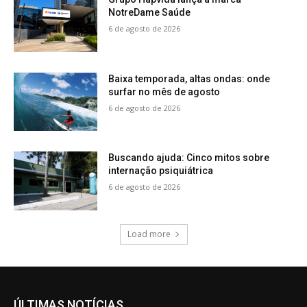
NotreDame Saúde
6 de agosto de 2026
Baixa temporada, altas ondas: onde
surfar no mês de agosto
6 de agosto de 2026
Buscando ajuda: Cinco mitos sobre
internação psiquiátrica
6 de agosto de 2026
Load more
ÚLTIMAS NOTÍCIAS