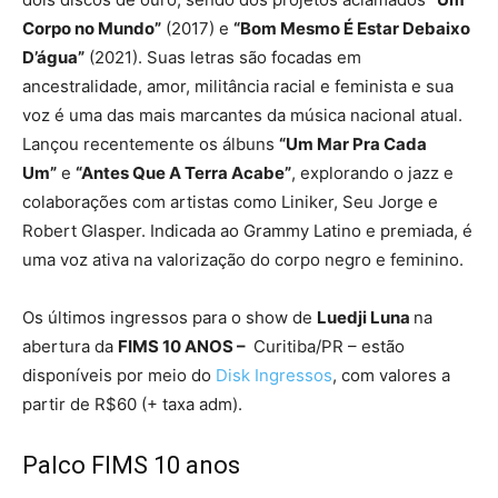
Corpo no Mundo”
(2017) e
“Bom Mesmo É Estar Debaixo
D’água”
(2021). Suas letras são focadas em
ancestralidade, amor, militância racial e feminista e sua
voz é uma das mais marcantes da música nacional atual.
Lançou recentemente os álbuns
“Um Mar Pra Cada
Um”
e
“Antes Que A Terra Acabe”
, explorando o jazz e
colaborações com artistas como Liniker, Seu Jorge e
Robert Glasper. Indicada ao Grammy Latino e premiada, é
uma voz ativa na valorização do corpo negro e feminino.
Os últimos ingressos para o show de
Luedji Luna
na
abertura da
FIMS 10 ANOS –
Curitiba/PR – estão
disponíveis por meio do
Disk Ingressos
, com valores a
partir de R$60 (+ taxa adm).
Palco FIMS 10 anos