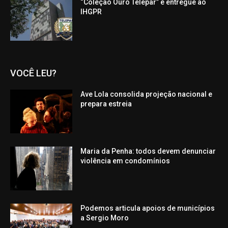
“Coleção Ouro Telepar” é entregue ao
IHGPR
VOCÊ LEU?
Ave Lola consolida projeção nacional e
prepara estreia
Maria da Penha: todos devem denunciar
violência em condomínios
Podemos articula apoios de municípios
a Sergio Moro