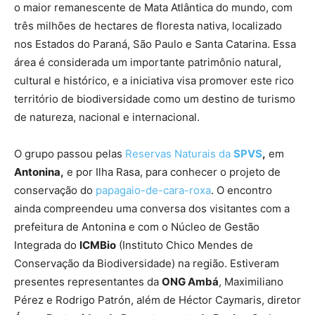
o maior remanescente de Mata Atlântica do mundo, com
três milhões de hectares de floresta nativa, localizado
nos Estados do Paraná, São Paulo e Santa Catarina. Essa
área é considerada um importante patrimônio natural,
cultural e histórico, e a iniciativa visa promover este rico
território de biodiversidade como um destino de turismo
de natureza, nacional e internacional.
O grupo passou pelas
Reservas Naturais da
SPVS
,
em
Antonina,
e por Ilha Rasa, para conhecer o projeto de
conservação do
papagaio-de-cara-roxa
. O encontro
ainda compreendeu uma conversa dos visitantes com a
prefeitura de Antonina e com o Núcleo de Gestão
Integrada do
ICMBio
(Instituto Chico Mendes de
Conservação da Biodiversidade) na região. Estiveram
presentes representantes da
ONG Ambá
, Maximiliano
Pérez e Rodrigo Patrón, além de Héctor Caymaris, diretor