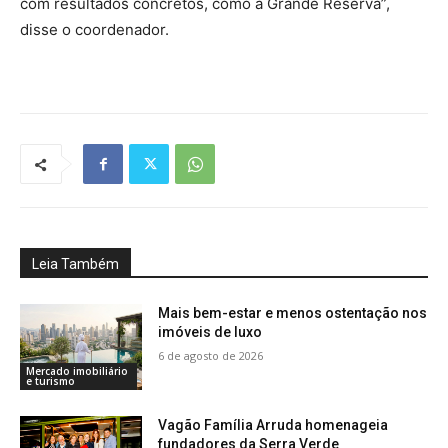
com resultados concretos, como a Grande Reserva”,
disse o coordenador.
Leia Também
Mais bem-estar e menos ostentação nos
imóveis de luxo
6 de agosto de 2026
Mercado imobiliário
e turismo
Vagão Família Arruda homenageia
fundadores da Serra Verde