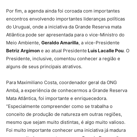
Por fim, a agenda ainda foi coroada com importantes
encontros envolvendo importantes lideranças políticas
do Uruguai, onde a iniciativa da Grande Reserva mata
Atlântica pode ser apresentada para o vice-Ministro do
Meio Ambiente,
Geraldo Amarilla
, a vice-Presidente
Betriz Argimon
e ao atual Presidente
Luis Lacalle Pou
. O
Presidente, inclusive, comentou conhecer a região e
alguns de seus principais atrativos.
Para Maximiliano Costa, coordenador geral da ONG
Ambá, a experiência de conhecermos a Grande Reserva
Mata Atlântica, foi importante e enriquecedora.
“Especialmente compreender como se trabalha o
conceito de produção de natureza em outras regiões,
mesmo que sejam muito distintas, é algo muito valioso.
Foi muito importante conhecer uma iniciativa já madura