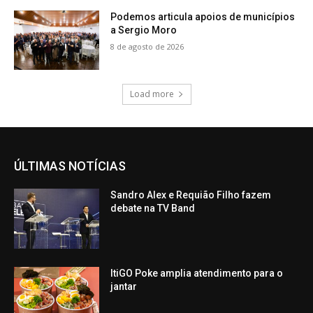
Podemos articula apoios de municípios
a Sergio Moro
8 de agosto de 2026
Load more
ÚLTIMAS NOTÍCIAS
Sandro Alex e Requião Filho fazem
debate na TV Band
ItiGO Poke amplia atendimento para o
jantar