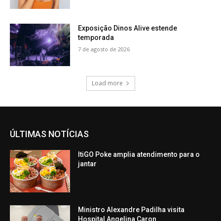
Exposição Dinos Alive estende
temporada
7 de agosto de 2026
Load more
ÚLTIMAS NOTÍCIAS
ItiGO Poke amplia atendimento para o
jantar
Ministro Alexandre Padilha visita
Hospital Angelina Caron