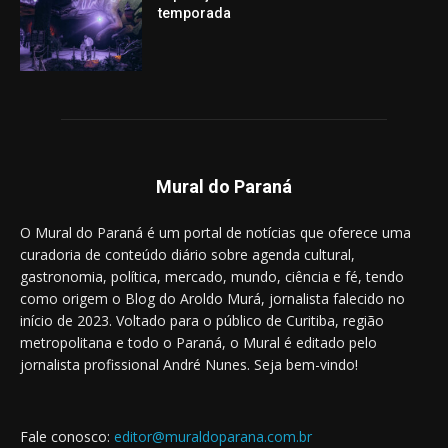
temporada
Mural do Paraná
O Mural do Paraná é um portal de notícias que oferece uma
curadoria de conteúdo diário sobre agenda cultural,
gastronomia, política, mercado, mundo, ciência e fé, tendo
como origem o Blog do Aroldo Murá, jornalista falecido no
início de 2023. Voltado para o público de Curitiba, região
metropolitana e todo o Paraná, o Mural é editado pelo
jornalista profissional André Nunes. Seja bem-vindo!
Fale conosco:
editor@muraldoparana.com.br