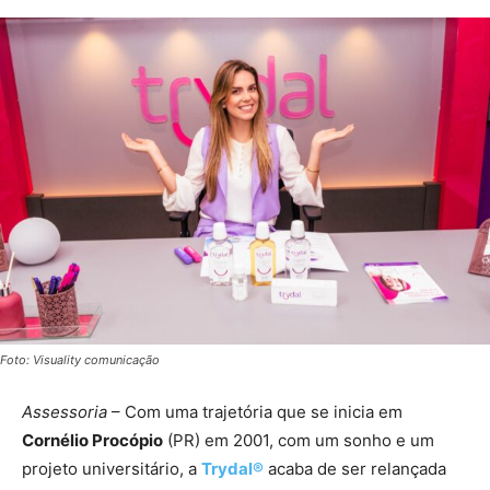
Foto: Visuality comunicação
Assessoria
– Com uma trajetória que se inicia em
Cornélio Procópio
(PR) em 2001, com um sonho e um
projeto universitário, a
Trydal®
acaba de ser relançada