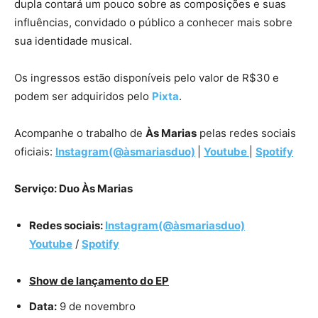
dupla contará um pouco sobre as composições e suas
influências, convidado o público a conhecer mais sobre
sua identidade musical.
Os ingressos estão disponíveis pelo valor de R$30 e
podem ser adquiridos pelo
Pixta
.
Acompanhe o trabalho de
Às Marias
pelas redes sociais
oficiais:
Instagram(@
àsmariasduo)
|
Youtube
|
Spoti
fy
Serviço:
Duo Às Marias
Redes sociais:
Instagram(@àsmariasduo)
Youtube
/
Spotify
Show de lançamento do EP
Data:
9 de novembro