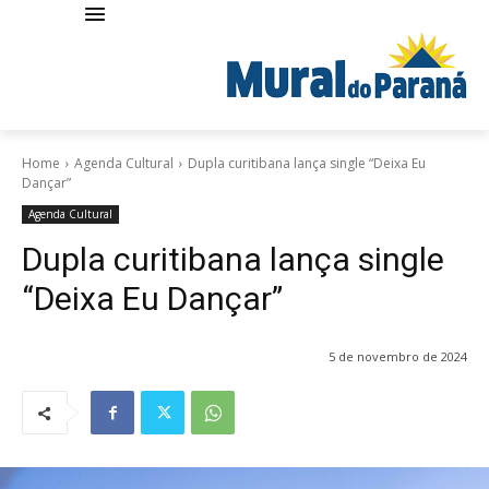
Home
Agenda Cultural
Dupla curitibana lança single “Deixa Eu
Dançar”
Agenda Cultural
Dupla curitibana lança single
“Deixa Eu Dançar”
5 de novembro de 2024