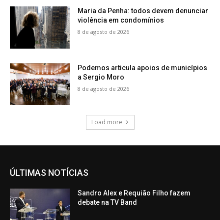
Maria da Penha: todos devem denunciar
violência em condomínios
8 de agosto de 2026
Podemos articula apoios de municípios
a Sergio Moro
8 de agosto de 2026
Load more
ÚLTIMAS NOTÍCIAS
Sandro Alex e Requião Filho fazem
debate na TV Band