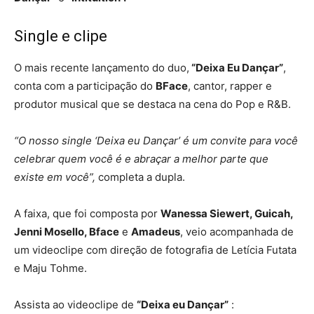
Single e clipe
O mais recente lançamento do duo,
“Deixa Eu Dançar”
,
conta com a participação do
BFace
, cantor, rapper e
produtor musical que se destaca na cena do Pop e R&B.
“O nosso single ‘Deixa eu Dançar’ é um convite para você
celebrar quem você é e abraçar a melhor parte que
existe em você”,
completa a dupla.
A faixa, que foi composta por
Wanessa Siewert, Guicah,
Jenni Mosello, Bface
e
Amadeus
, veio acompanhada de
um videoclipe com direção de fotografia de Letícia Futata
e Maju Tohme.
Assista ao videoclipe de
“Deixa eu Dançar”
: