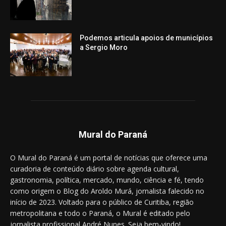
Podemos articula apoios de municípios
a Sergio Moro
Mural do Paraná
O Mural do Paraná é um portal de notícias que oferece uma
curadoria de conteúdo diário sobre agenda cultural,
gastronomia, política, mercado, mundo, ciência e fé, tendo
como origem o Blog do Aroldo Murá, jornalista falecido no
início de 2023. Voltado para o público de Curitiba, região
metropolitana e todo o Paraná, o Mural é editado pelo
jornalista profissional André Nunes. Seja bem-vindo!