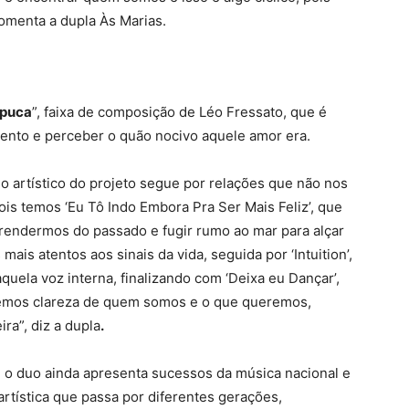
omenta a dupla Às Marias.
puca
”, faixa de composição de Léo Fressato, que é
mento e perceber o quão nocivo aquele amor era.
o artístico do projeto segue por relações que não nos
s temos ‘Eu Tô Indo Embora Pra Ser Mais Feliz’, que
rendermos do passado e fugir rumo ao mar para alçar
 mais atentos aos sinais da vida, seguida por ‘Intuition’,
ela voz interna, finalizando com ‘Deixa eu Dançar’,
emos clareza de quem somos e o que queremos,
a”, diz a dupla
.
 o duo ainda apresenta sucessos da música nacional e
rtística que passa por diferentes gerações,