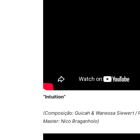
“Intuition”
(Composição: Guicah & Wanessa Siewert / Pr
Master: Nico Braganholo)