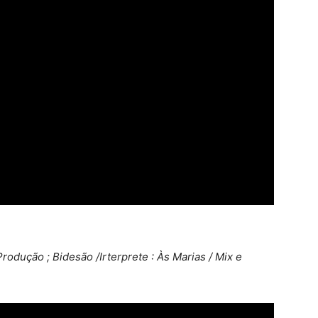
odução ; Bidesão /Irterprete : Às Marias / Mix e