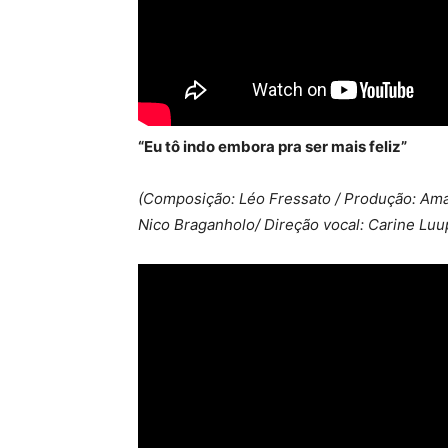
“Eu tô indo embora pra ser mais feliz”
(Composição: Léo Fressato / Produção: Ama
Nico Braganholo/ Direção vocal: Carine Luu