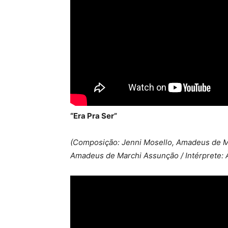
“Era Pra Ser”
(Composição: Jenni Mosello, Amadeus de M
Amadeus de Marchi Assunção / Intérprete: À