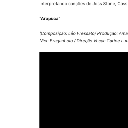
interpretando canções de Joss Stone, Cássia
“Arapuca”
(Composição: Léo Fressato/ Produção: Amad
Nico Braganholo / Direção Vocal: Carine Lu