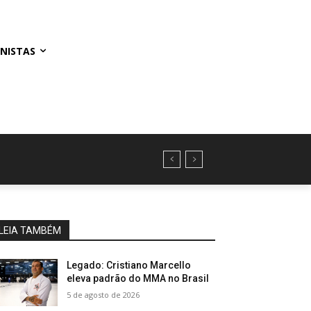
NISTAS
LEIA TAMBÉM
Legado: Cristiano Marcello
eleva padrão do MMA no Brasil
5 de agosto de 2026