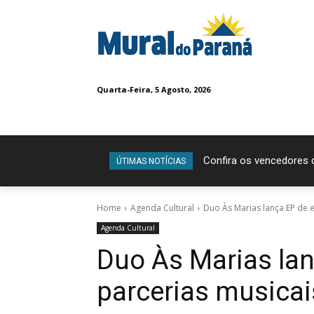
Quarta-Feira, 5 Agosto, 2026
Confira os vencedores
ÚTIMAS NOTÍCIAS
Home
Agenda Cultural
Duo Às Marias lança EP de 
Agenda Cultural
Duo Às Marias lan
parcerias musicai