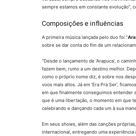
sempre estamos em constante evolução”, c
Composições e influências
A primeira música lançada pelo duo foi “
Ara
sobre se dar conta do fim de um relaciona
“Desde o lançamento de ‘Arapuca’, o caminh
fazem bem, rumo a um destino melhor. Depoi
como o próprio nome diz, é sobre nos desp
voos mais altos. Já em ‘Era Pra Ser’, ficamos
em que finalmente conseguimos entender aqu
que é uma libertação, o momento em que t
celebrando e dançando cada um à sua maneir
Em seus shows, além das canções próprias,
internacional, entregando uma experiência a