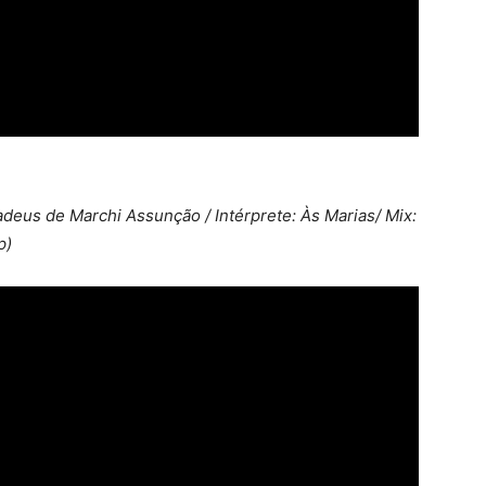
deus de Marchi Assunção / Intérprete: Às Marias/ Mix:
p)