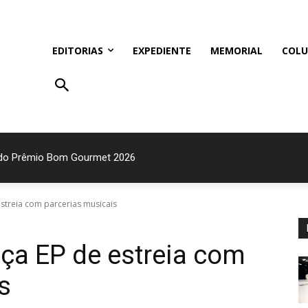
EDITORIAS
EXPEDIENTE
MEMORIAL
COLU
 do Prêmio Bom Gourmet 2026
estreia com parcerias musicais
ça EP de estreia com
s