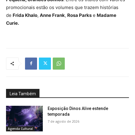
promocionais estão os volumes que trazem histórias
de
Frida Khalo
,
Anne Frank
,
Rosa Parks
e
Madame
Curie.
Leia Também
Exposição Dinos Alive estende
temporada
7 de agosto de 2026
Agenda Cultural