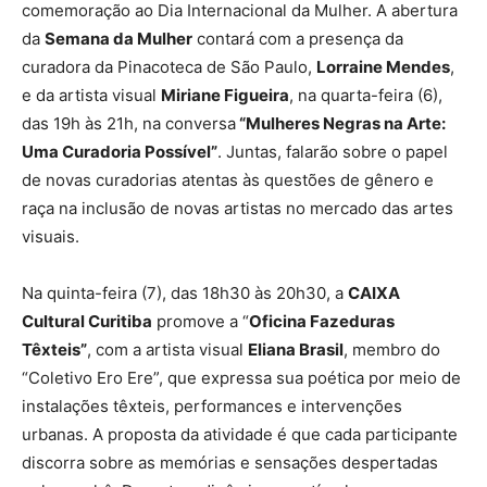
comemoração ao Dia Internacional da Mulher. A abertura
da
Semana da Mulher
contará com a presença da
curadora da Pinacoteca de São Paulo,
Lorraine Mendes
,
e da artista visual
Miriane Figueira
, na quarta-feira (6),
das 19h às 21h, na conversa
“Mulheres Negras na Arte:
Uma Curadoria Possível”
. Juntas, falarão sobre o papel
de novas curadorias atentas às questões de gênero e
raça na inclusão de novas artistas no mercado das artes
visuais.
Na quinta-feira (7), das 18h30 às 20h30, a
CAIXA
Cultural Curitiba
promove a “
Oficina Fazeduras
Têxteis”
, com a artista visual
Eliana Brasil
, membro do
“Coletivo Ero Ere”, que expressa sua poética por meio de
instalações têxteis, performances e intervenções
urbanas. A proposta da atividade é que cada participante
discorra sobre as memórias e sensações despertadas