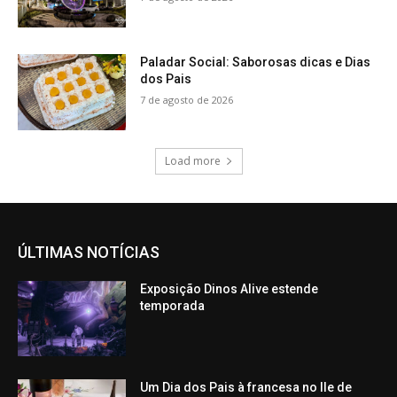
Paladar Social: Saborosas dicas e Dias
dos Pais
7 de agosto de 2026
Load more
ÚLTIMAS NOTÍCIAS
Exposição Dinos Alive estende
temporada
Um Dia dos Pais à francesa no Ile de