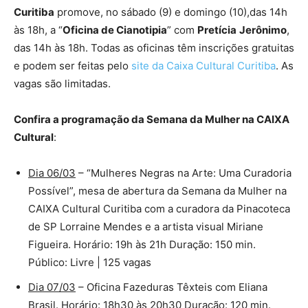
Curitiba
promove, no sábado (9) e domingo (10),das 14h
às 18h, a “
Oficina de Cianotipia
” com
Pretícia
Jerônimo
,
das 14h às 18h. Todas as oficinas têm inscrições gratuitas
e podem ser feitas pelo
site da Caixa Cultural Curitiba
. As
vagas são limitadas.
Confira a programação da Semana da Mulher na CAIXA
Cultural
:
Dia 06/03
– “Mulheres Negras na Arte: Uma Curadoria
Possível”, mesa de abertura da Semana da Mulher na
CAIXA Cultural Curitiba com a curadora da Pinacoteca
de SP Lorraine Mendes e a artista visual Miriane
Figueira. Horário: 19h às 21h Duração: 150 min.
Público: Livre | 125 vagas
Dia 07/03
– Oficina Fazeduras Têxteis com Eliana
Brasil. Horário: 18h30 às 20h30 Duração: 120 min.