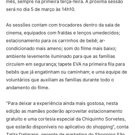
mês, sempre na primeira terça-feira. A próxima sessão
será no dia 5 de março às 14h10.
As sessões contam com trocadores dentro da sala de
cinema, equipados com fraldas e lenços umedecidos;
estacionamento para os carrinhos de bebê; ar-
condicionado mais ameno; som do filme mais baixo;
ambiente levemente iluminado para que as famílias
circulem em segurança; tapete EVA na primeira fila para
bebês que já engatinham ou caminham; e uma equipe de
voluntários que auxiliam as famílias durante todo o
andamento do filme.
“Para deixar a experiência ainda mais gostosa, nesta
edição as mamães poderão aproveitar estacionamento
gratuito e uma cortesia especial da Chiquinho Sorvetes,
que estarão disponíveis no aplicativo do shopping”, conta
Talita Dallmann, gerente de marketing do Shopping São