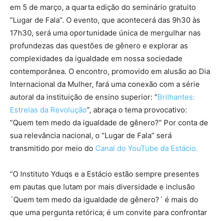
em 5 de março, a quarta edição do seminário gratuito
“Lugar de Fala”. O evento, que acontecerá das 9h30 às
17h30, será uma oportunidade única de mergulhar nas
profundezas das questões de gênero e explorar as
complexidades da igualdade em nossa sociedade
contemporânea. O encontro, promovido em alusão ao Dia
Internacional da Mulher, fará uma conexão com a série
autoral da instituição de ensino superior: “
Brilhantes:
Estrelas da Revolução
”, abraça o tema provocativo:
“Quem tem medo da igualdade de gênero?” Por conta de
sua relevância nacional, o “Lugar de Fala” será
transmitido por meio do
Canal do YouTube da Estácio.
“O Instituto Yduqs e a Estácio estão sempre presentes
em pautas que lutam por mais diversidade e inclusão
´Quem tem medo da igualdade de gênero?´ é mais do
que uma pergunta retórica; é um convite para confrontar