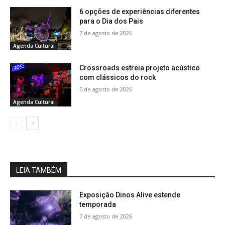
6 opções de experiências diferentes
para o Dia dos Pais
7 de agosto de 2026
Agenda Cultural
Crossroads estreia projeto acústico
com clássicos do rock
5 de agosto de 2026
Agenda Cultural
LEIA TAMBÉM
Exposição Dinos Alive estende
temporada
7 de agosto de 2026