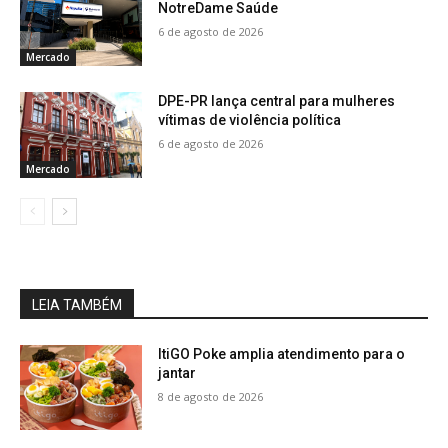
NotreDame Saúde
6 de agosto de 2026
Mercado
DPE-PR lança central para mulheres
vítimas de violência política
6 de agosto de 2026
Mercado
LEIA TAMBÉM
ItiGO Poke amplia atendimento para o
jantar
8 de agosto de 2026