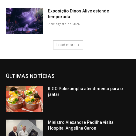
Exposição Dinos Alive estende
temporada
7 de agosto de 2026
Load more
ÚLTIMAS NOTÍCIAS
ItiGO Poke amplia atendimento para o
jantar
Ministro Alexandre Padilha visita
Hospital Angelina Caron