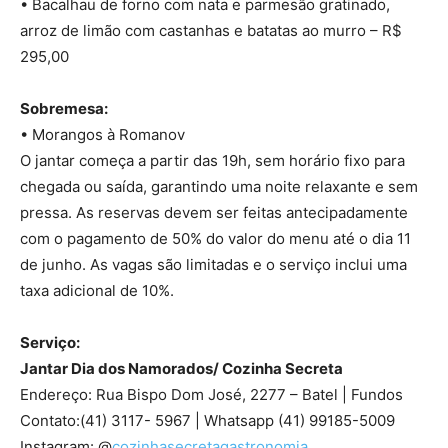
• Bacalhau de forno com nata e parmesão gratinado,
arroz de limão com castanhas e batatas ao murro – R$
295,00
Sobremesa:
• Morangos à Romanov
O jantar começa a partir das 19h, sem horário fixo para
chegada ou saída, garantindo uma noite relaxante e sem
pressa. As reservas devem ser feitas antecipadamente
com o pagamento de 50% do valor do menu até o dia 11
de junho. As vagas são limitadas e o serviço inclui uma
taxa adicional de 10%.
Serviço:
Jantar Dia dos Namorados/ Cozinha Secreta
Endereço: Rua Bispo Dom José, 2277 – Batel | Fundos
Contato:(41) 3117- 5967 | Whatsapp (41) 99185-5009
Instagram: @
cozinhasecretagastronomia