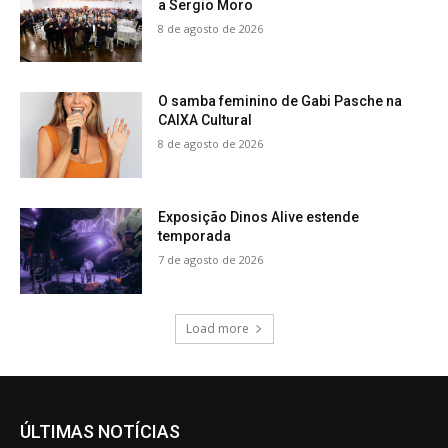
a Sergio Moro
8 de agosto de 2026
O samba feminino de Gabi Pasche na
CAIXA Cultural
8 de agosto de 2026
Exposição Dinos Alive estende
temporada
7 de agosto de 2026
Load more
ÚLTIMAS NOTÍCIAS