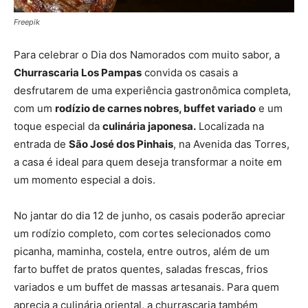
Freepik
Para celebrar o Dia dos Namorados com muito sabor, a
Churrascaria Los Pampas
convida os casais a
desfrutarem de uma experiência gastronômica completa,
com um
rodízio de carnes nobres, buffet variado
e um
toque especial da
culinária japonesa.
Localizada na
entrada de
São José dos Pinhais
, na Avenida das Torres,
a casa é ideal para quem deseja transformar a noite em
um momento especial a dois.
No jantar do dia 12 de junho, os casais poderão apreciar
um rodízio completo, com cortes selecionados como
picanha, maminha, costela, entre outros, além de um
farto buffet de pratos quentes, saladas frescas, frios
variados e um buffet de massas artesanais. Para quem
aprecia a culinária oriental, a churrascaria também