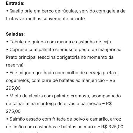
Entrada:
• Queijo brie em berço de rúculas, servido com geleia de
frutas vermelhas suavemente picante
Saladas:
• Tabule de quinoa com manga e castanha de caju
• Caprese com palmito cremoso e pesto de manjericão
Prato principal (escolha obrigatória no momento da
reserva):
• Filé mignon grelhado com molho de cerveja preta e
cogumelos, com purê de batatas ao manjericão – R$
295,00
• Miolo de alcatra com palmito cremoso, acompanhado
de talharim na manteiga de ervas e parmesão – R$
275,00
• Salmão assado com fritada de polvo e camarão, arroz
de limão com castanhas e batatas ao murro – R$ 325,00