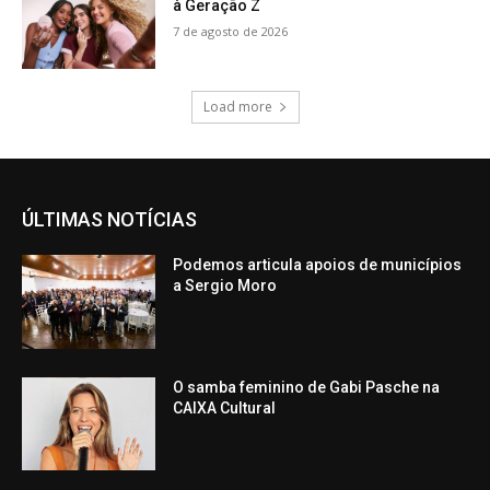
à Geração Z
7 de agosto de 2026
Load more
ÚLTIMAS NOTÍCIAS
Podemos articula apoios de municípios
a Sergio Moro
O samba feminino de Gabi Pasche na
CAIXA Cultural