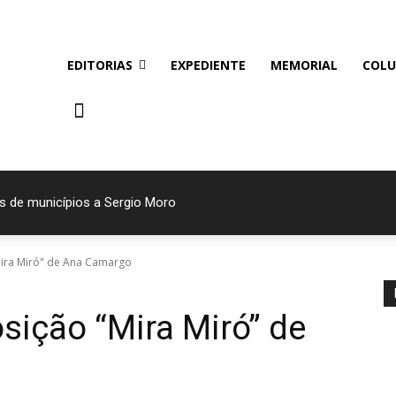
EDITORIAS
EXPEDIENTE
MEMORIAL
COLU
s de municípios a Sergio Moro
ira Miró" de Ana Camargo
ição “Mira Miró” de