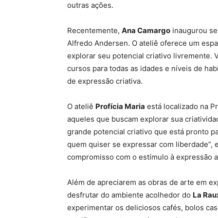
outras ações.
Recentemente,
Ana Camargo
inaugurou seu
Alfredo Andersen. O ateliê oferece um esp
explorar seu potencial criativo livremente.
cursos para todas as idades e níveis de hab
de expressão criativa.
O ateliê
Profícia Maria
está localizado na P
aqueles que buscam explorar sua criativid
grande potencial criativo que está pronto par
quem quiser se expressar com liberdade”, 
compromisso com o estímulo à expressão ar
Além de apreciarem as obras de arte em exp
desfrutar do ambiente acolhedor do
La Rau
experimentar os deliciosos cafés, bolos c