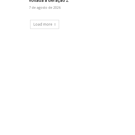
voltada à Geração Z
7 de agosto de 2026
Load more