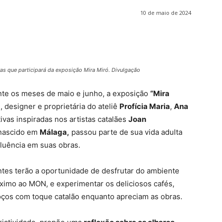
10 de maio de 2024
as que participará da exposição Mira Miró. Divulgação
ante os meses de maio e junho, a exposição
“Mira
e, designer e proprietária do ateliê
Profícia Maria
,
Ana
tivas inspiradas nos artistas catalães
Joan
 nascido em
Málaga,
passou parte de sua vida adulta
fluência em suas obras.
antes terão a oportunidade de desfrutar do ambiente
óximo ao MON, e experimentar os deliciosos cafés,
oços com toque catalão enquanto apreciam as obras.