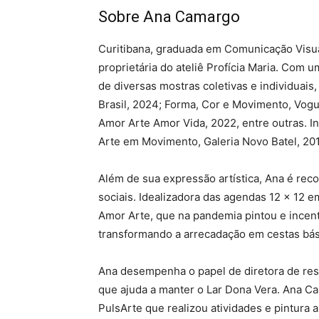
Sobre Ana Camargo
Curitibana, graduada em Comunicação Visual
proprietária do ateliê Profícia Maria. Com u
de diversas mostras coletivas e individuais
Brasil, 2024; Forma, Cor e Movimento, Vogu
Amor Arte Amor Vida, 2022, entre outras. In
Arte em Movimento, Galeria Novo Batel, 2019
Além de sua expressão artística, Ana é rec
sociais. Idealizadora das agendas 12 x 12 
Amor Arte, que na pandemia pintou e incent
transformando a arrecadação em cestas bás
Ana desempenha o papel de diretora de resp
que ajuda a manter o Lar Dona Vera. Ana C
PulsArte que realizou atividades e pintura 