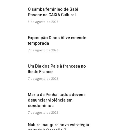
O samba feminino de Gabi
Pasche na CAIXA Cultural
8 de agosto de 2026
Exposição Dinos Alive estende
temporada
7 de agosto de 2026
Um Dia dos Pais à francesa no
Ile de France
7 de agosto de 2026
Maria da Penha: todos devem
denunciar violência em
condomínios
7 de agosto de 2026
Natura inaugura nova estratégia