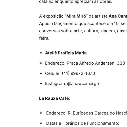
catalão enquanto apreciam as obras.
A exposição
“Mira Miró”
da artista
Ana Cam
Após o lançamento que acontece dia 10, ser
conversas sobre arte, cultura, viagem, gastr
feira.
Ateliê Profícia Maria
Endereço: Praça Alfredo Andersen, 330 –
Celular: (41) 99972-1670
Instagram: @anawcamargo
La Rauxa Café
:
Endereço: R. Eurípedes Garcez do Nasci
Datas e Horários de Funcionamento: