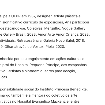
 pela UFPR em 1987, designer, artista plástica e
m significativo currículo de exposições, Ana participou
, destacando-se; Coletivas: Mergulho, Vogue Gallery
e Gallery Brasil, 2023; Amor Arte Amor Criança, 2023;
dividuais: Retratessência, Galeria Novo Batel, 2018;
; Olhar através do Vórtex, Piola, 2020.
onhecida por seu engajamento em ações culturais e
em prol do Hospital Pequeno Príncipe, das campanhas
ivou artistas a pintarem quadros para doação,
icas.
onsabilidade social do Instituto Princesa Benedikte,
amargo também é a mentora do coletivo de arte
artística no Hospital Evangélico Mackenzie, entre