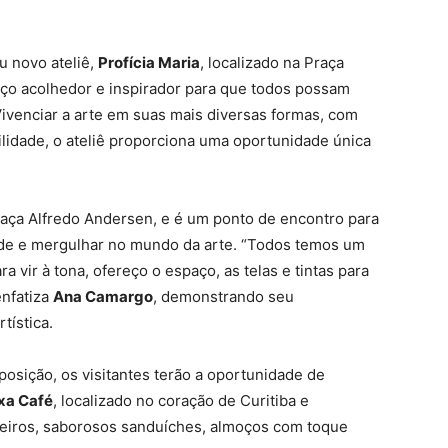
 novo ateliê,
Profícia Maria
, localizado na Praça
aço acolhedor e inspirador para que todos possam
 Vivenciar a arte em suas mais diversas formas, com
ilidade, o ateliê proporciona uma oportunidade única
raça Alfredo Andersen, e é um ponto de encontro para
ade e mergulhar no mundo da arte. “Todos temos um
a vir à tona, ofereço o espaço, as telas e tintas para
enfatiza
Ana Camargo
, demonstrando seu
tística.
osição, os visitantes terão a oportunidade de
xa Café
, localizado no coração de Curitiba e
aseiros, saborosos sanduíches, almoços com toque