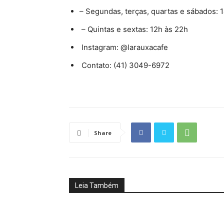
– Segundas, terças, quartas e sábados: 
– Quintas e sextas: 12h às 22h
Instagram: @larauxacafe
Contato: (41) 3049-6972
Share
Leia Também