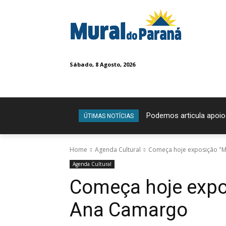
Sábado, 8 Agosto, 2026
Podemos articula apoio
ÚTIMAS NOTÍCIAS
Home
Agenda Cultural
Começa hoje exposição "M
Agenda Cultural
Começa hoje expos
Ana Camargo