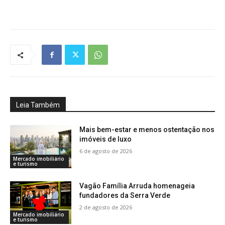
Leia Também
Mais bem-estar e menos ostentação nos
imóveis de luxo
6 de agosto de 2026
Mercado imobiliário
e turismo
Vagão Família Arruda homenageia
fundadores da Serra Verde
2 de agosto de 2026
Mercado imobiliário
e turismo