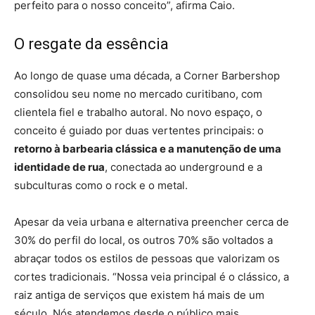
perfeito para o nosso conceito”, afirma Caio.
O resgate da essência
Ao longo de quase uma década, a Corner Barbershop
consolidou seu nome no mercado curitibano, com
clientela fiel e trabalho autoral. No novo espaço, o
conceito é guiado por duas vertentes principais: o
retorno à barbearia clássica e a manutenção de uma
identidade de rua
, conectada ao underground e a
subculturas como o rock e o metal.
Apesar da veia urbana e alternativa preencher cerca de
30% do perfil do local, os outros 70% são voltados a
abraçar todos os estilos de pessoas que valorizam os
cortes tradicionais. “Nossa veia principal é o clássico, a
raiz antiga de serviços que existem há mais de um
século. Nós atendemos desde o público mais