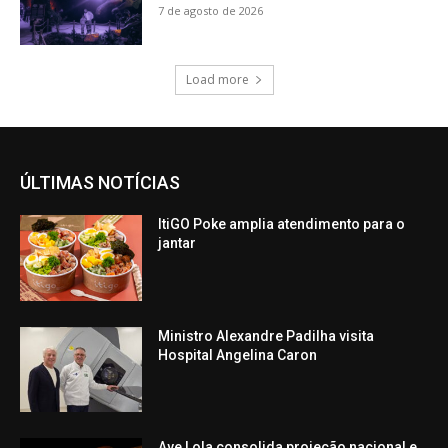
7 de agosto de 2026
Load more
ÚLTIMAS NOTÍCIAS
ItiGO Poke amplia atendimento para o
jantar
Ministro Alexandre Padilha visita
Hospital Angelina Caron
Ave Lola consolida projeção nacional e