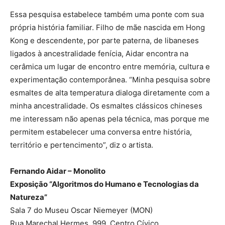
Essa pesquisa estabelece também uma ponte com sua
própria história familiar. Filho de mãe nascida em Hong
Kong e descendente, por parte paterna, de libaneses
ligados à ancestralidade fenícia, Aidar encontra na
cerâmica um lugar de encontro entre memória, cultura e
experimentação contemporânea. “Minha pesquisa sobre
esmaltes de alta temperatura dialoga diretamente com a
minha ancestralidade. Os esmaltes clássicos chineses
me interessam não apenas pela técnica, mas porque me
permitem estabelecer uma conversa entre história,
território e pertencimento”, diz o artista.
Fernando Aidar – Monolito
Exposição “Algoritmos do Humano e Tecnologias da
Natureza”
Sala 7 do Museu Oscar Niemeyer (MON)
Rua Marechal Hermes, 999, Centro Cívico