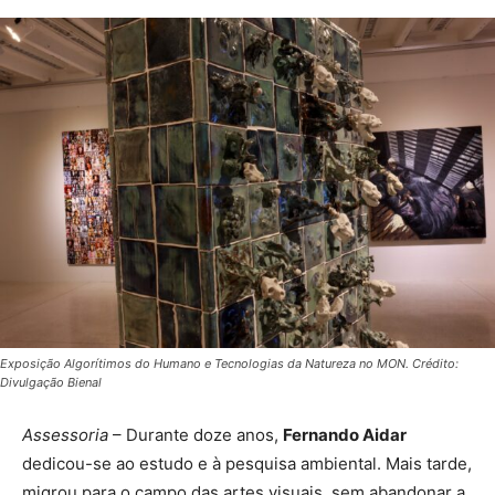
Exposição Algorítimos do Humano e Tecnologias da Natureza no MON. Crédito:
Divulgação Bienal
Assessoria
– Durante doze anos,
Fernando Aidar
dedicou-se ao estudo e à pesquisa ambiental. Mais tarde,
migrou para o campo das artes visuais, sem abandonar a