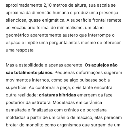
aproximadamente 2,10 metros de altura, sua escala se
aproxima da dimensão humana e produz uma presença
silenciosa, quase enigmática. A superfície frontal remete
ao vocabulário formal do minimalismo: um plano
geométrico aparentemente austero que interrompe o
espaço e impõe uma pergunta antes mesmo de oferecer
uma resposta.
Mas a estabilidade é apenas aparente.
Os azulejos não
são totalmente planos
. Pequenas deformações sugerem
movimentos internos, como se algo pulsasse sob a
superfície. Ao contornar a peça, o visitante encontra
outra realidade:
criaturas híbridas
emergem da face
posterior da estrutura. Modeladas em cerâmica
esmaltada e finalizadas com crânios de porcelana
moldados a partir de um crânio de macaco, elas parecem
brotar do monolito como organismos que surgem de um