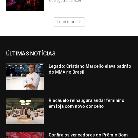
5 de agosto de 2026
Load more
ÚLTIMAS NOTÍCIAS
Legado: Cristiano Marcello eleva padrão
do MMA no Brasil
Riachuelo reinaugura andar feminino
em loja com novo conceito
Confira os vencedores do Prêmio Bom