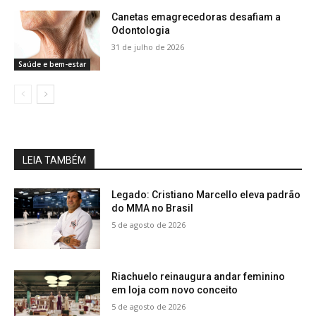
Canetas emagrecedoras desafiam a
Odontologia
31 de julho de 2026
Saúde e bem-estar
LEIA TAMBÉM
Legado: Cristiano Marcello eleva padrão
do MMA no Brasil
5 de agosto de 2026
Riachuelo reinaugura andar feminino
em loja com novo conceito
5 de agosto de 2026