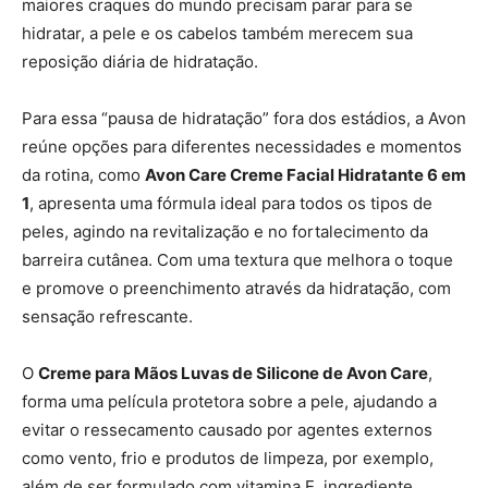
maiores craques do mundo precisam parar para se
hidratar, a pele e os cabelos também merecem sua
reposição diária de hidratação.
Para essa “pausa de hidratação” fora dos estádios, a Avon
reúne opções para diferentes necessidades e momentos
da rotina, como
Avon Care Creme Facial Hidratante 6 em
1
, apresenta uma fórmula ideal para todos os tipos de
peles, agindo na revitalização e no fortalecimento da
barreira cutânea. Com uma textura que melhora o toque
e promove o preenchimento através da hidratação, com
sensação refrescante.
O
Creme para Mãos Luvas de Silicone de Avon Care
,
forma uma película protetora sobre a pele, ajudando a
evitar o ressecamento causado por agentes externos
como vento, frio e produtos de limpeza, por exemplo,
além de ser formulado com vitamina E, ingrediente