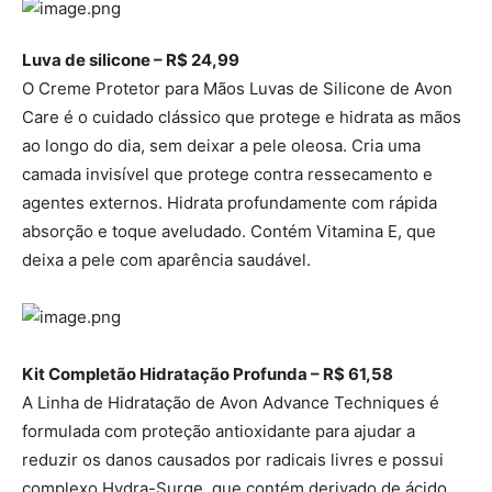
Luva de silicone – R$ 24,99
O Creme Protetor para Mãos Luvas de Silicone de Avon
Care é o cuidado clássico que protege e hidrata as mãos
ao longo do dia, sem deixar a pele oleosa. Cria uma
camada invisível que protege contra ressecamento e
agentes externos. Hidrata profundamente com rápida
absorção e toque aveludado. Contém Vitamina E, que
deixa a pele com aparência saudável.
Kit Completão Hidratação Profunda – R$ 61,58
A Linha de Hidratação de Avon Advance Techniques é
formulada com proteção antioxidante para ajudar a
reduzir os danos causados por radicais livres e possui
complexo Hydra-Surge, que contém derivado de ácido